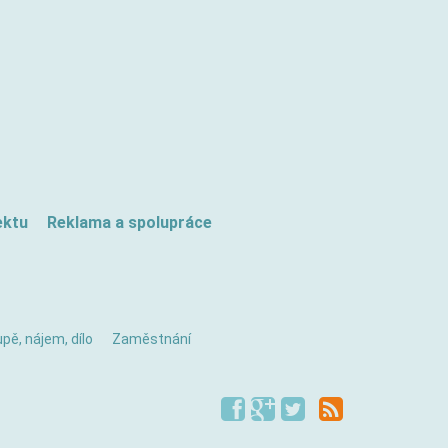
ektu
Reklama a spolupráce
pě, nájem, dílo
Zaměstnání