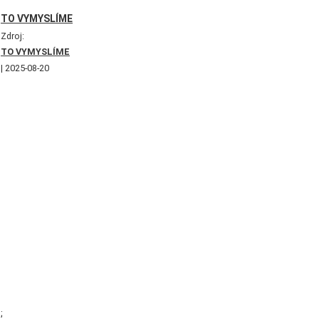
TO VYMYSLÍME
Zdroj:
TO VYMYSLÍME
2025-08-20
;