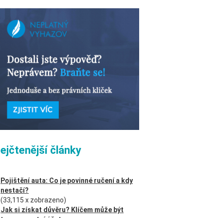
ejčtenější články
Pojištění auta: Co je povinné ručení a kdy
nestačí?
(33,115 x zobrazeno)
Jak si získat důvěru? Klíčem může být