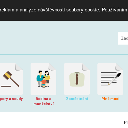
 reklam a analýze návštěvnosti soubory cookie. Používáním
pory a soudy
Rodina a
Zaměstnání
Plné moci
manželství
P