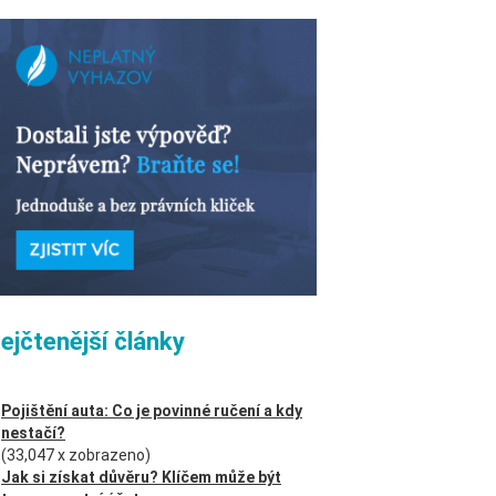
ejčtenější články
Pojištění auta: Co je povinné ručení a kdy
nestačí?
(33,047 x zobrazeno)
Jak si získat důvěru? Klíčem může být