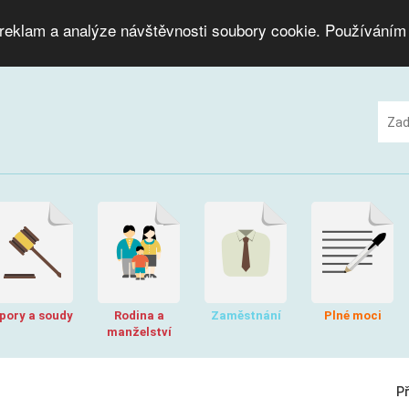
 reklam a analýze návštěvnosti soubory cookie. Používáním
pory a soudy
Rodina a
Zaměstnání
Plné moci
manželství
P