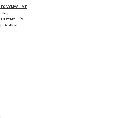
TO VYMYSLÍME
Zdroj:
TO VYMYSLÍME
2025-08-20
;