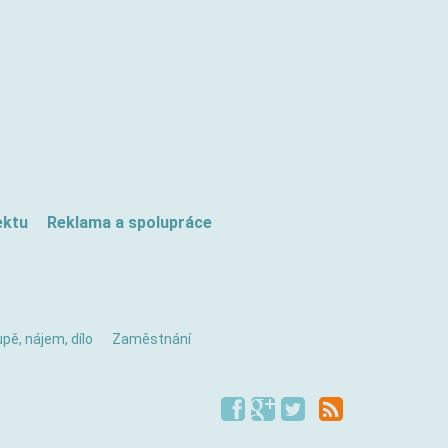
ektu
Reklama a spolupráce
pě, nájem, dílo
Zaměstnání