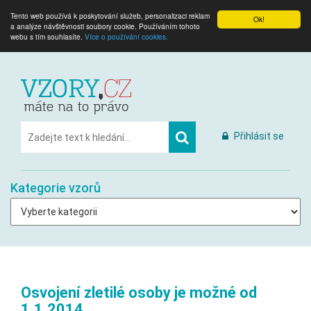
Tento web používá k poskytování služeb, personalizaci reklam
Ok!
a analýze návštěvnosti soubory cookie. Používáním tohoto
webu s tím souhlasíte.
Více o používání cookies.
Přihlásit se
Kategorie vzorů
Osvojení zletilé osoby je možné od
1.1.2014.