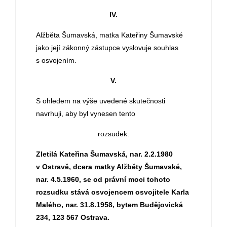
IV.
Alžběta Šumavská, matka Kateřiny Šumavské
jako její zákonný zástupce vyslovuje souhlas
s osvojením.
V.
S ohledem na výše uvedené skutečnosti
navrhuji, aby byl vynesen tento
rozsudek:
Zletilá Kateřina Šumavská, nar. 2.2.1980
v Ostravě, dcera matky Alžběty Šumavské,
nar. 4.5.1960, se od právní moci tohoto
rozsudku stává osvojencem osvojitele Karla
Malého, nar. 31.8.1958, bytem Budějovická
234, 123 567 Ostrava.