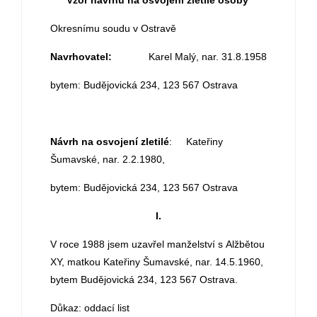
Vzor návrhu na osvojení zletilé osoby
Okresnímu soudu v Ostravě
Navrhovatel:
Karel Malý, nar. 31.8.1958
bytem: Budějovická 234, 123 567 Ostrava
Návrh na osvojení zletilé
: Kateřiny
Šumavské, nar. 2.2.1980,
bytem: Budějovická 234, 123 567 Ostrava
I.
V roce 1988 jsem uzavřel manželství s Alžbětou
XY, matkou Kateřiny Šumavské, nar. 14.5.1960,
bytem Budějovická 234, 123 567 Ostrava.
Důkaz: oddací list