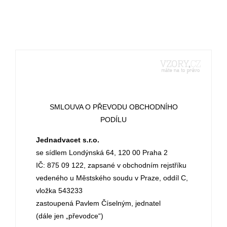
SMLOUVA O PŘEVODU OBCHODNÍHO
PODÍLU
Jednadvacet s.r.o.
se sídlem Londýnská 64, 120 00 Praha 2
IČ: 875 09 122, zapsané v obchodním rejstříku
vedeného u Městského soudu v Praze, oddíl C,
vložka 543233
zastoupená Pavlem Číselným, jednatel
(dále jen „převodce“)