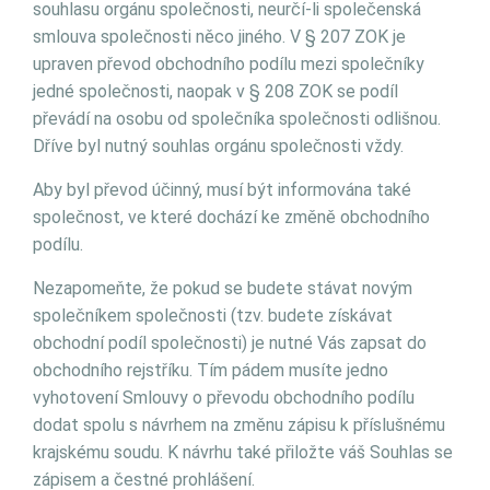
souhlasu orgánu společnosti, neurčí-li společenská
smlouva společnosti něco jiného. V § 207 ZOK je
upraven převod obchodního podílu mezi společníky
jedné společnosti, naopak v § 208 ZOK se podíl
převádí na osobu od společníka společnosti odlišnou.
Dříve byl nutný souhlas orgánu společnosti vždy.
Aby byl převod účinný, musí být informována také
společnost, ve které dochází ke změně obchodního
podílu.
Nezapomeňte, že pokud se budete stávat novým
společníkem společnosti (tzv. budete získávat
obchodní podíl společnosti) je nutné Vás zapsat do
obchodního rejstříku. Tím pádem musíte jedno
vyhotovení Smlouvy o převodu obchodního podílu
dodat spolu s návrhem na změnu zápisu k příslušnému
krajskému soudu. K návrhu také přiložte váš Souhlas se
zápisem a čestné prohlášení.