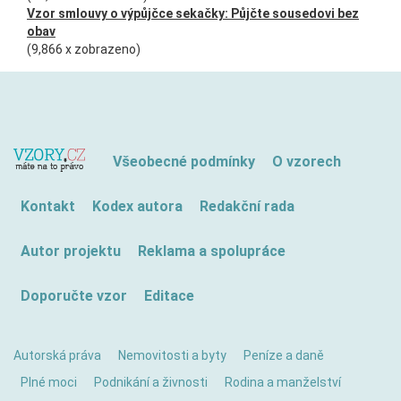
Vzor smlouvy o výpůjčce sekačky: Půjčte sousedovi bez
obav
(9,866 x zobrazeno)
Všeobecné podmínky
O vzorech
Kontakt
Kodex autora
Redakční rada
Autor projektu
Reklama a spolupráce
Doporučte vzor
Editace
Autorská práva
Nemovitosti a byty
Peníze a daně
Plné moci
Podnikání a živnosti
Rodina a manželství