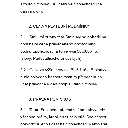
s touto Smlouvou a účastí ve Společnosti jiné
další nároky.
CENA A PLATEBNÍ PODMÍNKY
2.1. Smluvní strany této Smlouvy se dohodli na
nominální ceně převáděného obchodního
podílu Společnosti, a to ve výši 50.000,- Kč
(slovy: Padesáttisíckorunčeských).
2.2. Celková výše ceny dle čl. 2.1 této Smlouvy
bude splacena bezhotovostním převodem na
účet převodce v den podpisu této Smlouvy.
PRÁVA A POVINNOSTI
3.1. Touto Smlouvou přecházejí na nabyvatele
všechna práva, která příslušela vůči Společnosti
převodci a jeho účast na Společnosti. Nabyvatel