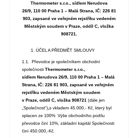
Thermometer s.r.o., sídlem Nerudova
26/9, 110 00 Praha 1 – Malá Strana, IČ: 226 81
903, zapsané ve veřejném rejstříku vedeném
Městským soudem v Praze, oddíl C, vložka
908721.
ÚČEL A PŘEDMĚT SMLOUVY
1.1. Převodce je společníkem obchodní
společnosti
Thermometer s.r.o.,
sídlem Nerudova 26/9, 110 00 Praha 1 – Malá
Strana, IČ: 226 81 903, zapsané ve veřejném
rejstříku vedeném Městským soudem
v Praze, oddíl C, vložka 908721
(dále jen
„Společnost“)
,
s vkladem 45.000,- Kč, který byl
splacen ze 100%. Výše obchodního podílu
převodce činí 10%, základní kapitál Společnosti
činí 450.000,-Kč.