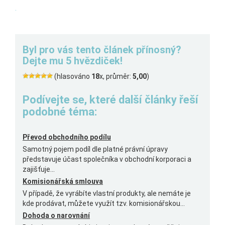
.
Byl pro vás tento článek přínosný?
Dejte mu 5 hvězdiček!
(hlasováno
18
x, průměr:
5,00
)
Podívejte se, které další články řeší
podobné téma:
Převod obchodního podílu
Samotný pojem podíl dle platné právní úpravy
představuje účast společníka v obchodní korporaci a
zajišťuje...
Komisionářská smlouva
V případě, že vyrábíte vlastní produkty, ale nemáte je
kde prodávat, můžete využít tzv. komisionářskou...
Dohoda o narovnání