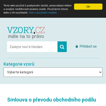
Tento web používá k poskytování služeb, personalizaci reklam
Ok!
a analýze návštěvnosti soubory cookie. Používáním tohoto
webu s tím souhlasíte.
Více o používání cookies.
Přihlásit se
Kategorie vzorů
Smlouva o převodu obchodního podílu