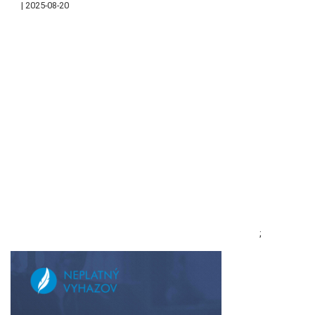
2025-08-20
;