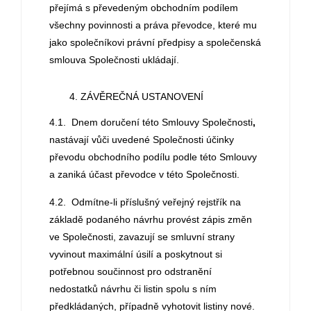
přejímá s převedeným obchodním podílem
všechny povinnosti a práva převodce, které mu
jako společníkovi právní předpisy a společenská
smlouva Společnosti ukládají.
ZÁVĚREČNÁ USTANOVENÍ
4.1. Dnem doručení této Smlouvy Společnosti
,
nastávají vůči uvedené Společnosti účinky
převodu obchodního podílu podle této Smlouvy
a zaniká účast převodce v této Společnosti.
4.2. Odmítne-li příslušný veřejný rejstřík na
základě podaného návrhu provést zápis změn
ve Společnosti, zavazují se smluvní strany
vyvinout maximální úsilí a poskytnout si
potřebnou součinnost pro odstranění
nedostatků návrhu či listin spolu s ním
předkládaných, případně vyhotovit listiny nové.