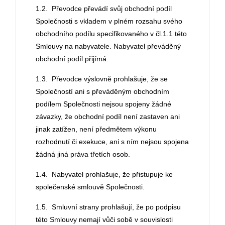
1.2. Převodce převádí svůj obchodní podíl
Společnosti s vkladem v plném rozsahu svého
obchodního podílu specifikovaného v čl.1.1 této
Smlouvy na nabyvatele. Nabyvatel převáděný
obchodní podíl přijímá.
1.3. Převodce výslovně prohlašuje, že se
Společností ani s převáděným obchodním
podílem Společnosti nejsou spojeny žádné
závazky, že obchodní podíl není zastaven ani
jinak zatížen, není předmětem výkonu
rozhodnutí či exekuce, ani s ním nejsou spojena
žádná jiná práva třetích osob.
1.4. Nabyvatel prohlašuje, že přistupuje ke
společenské smlouvě Společnosti.
1.5. Smluvní strany prohlašují, že po podpisu
této Smlouvy nemají vůči sobě v souvislosti