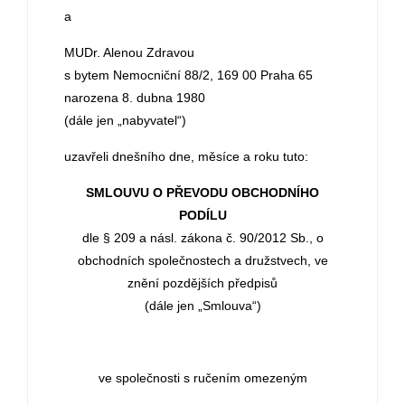
a
MUDr. Alenou Zdravou
s bytem Nemocniční 88/2, 169 00 Praha 65
narozena 8. dubna 1980
(dále jen „nabyvatel“)
uzavřeli dnešního dne, měsíce a roku tuto:
SMLOUVU O PŘEVODU OBCHODNÍHO
PODÍLU
dle § 209 a násl. zákona č. 90/2012 Sb., o
obchodních společnostech a družstvech, ve
znění pozdějších předpisů
(dále jen „Smlouva“)
ve společnosti s ručením omezeným