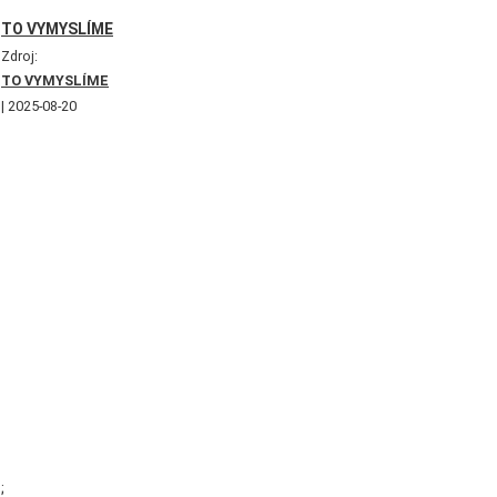
TO VYMYSLÍME
Zdroj:
TO VYMYSLÍME
2025-08-20
;