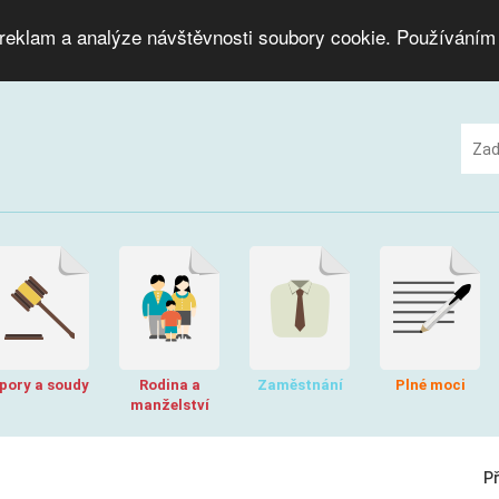
 reklam a analýze návštěvnosti soubory cookie. Používáním
pory a soudy
Rodina a
Zaměstnání
Plné moci
manželství
P