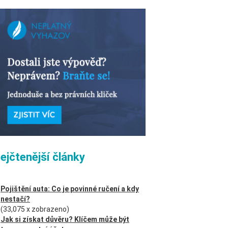
ejčtenější články
Pojištění auta: Co je povinné ručení a kdy
nestačí?
(33,075 x zobrazeno)
Jak si získat důvěru? Klíčem může být