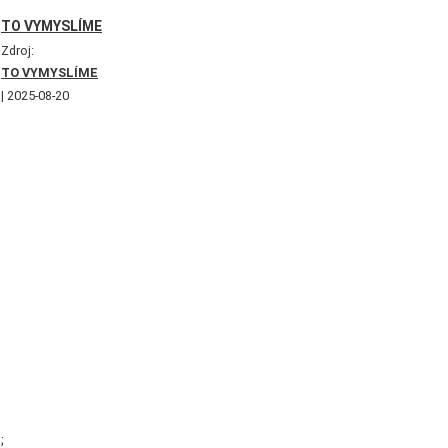
TO VYMYSLÍME
Zdroj:
TO VYMYSLÍME
2025-08-20
;