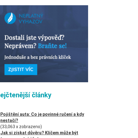
ejčtenější články
Pojištění auta: Co je povinné ručení a kdy
nestačí?
(33,063 x zobrazeno)
Jak si získat důvěru? Klíčem může být