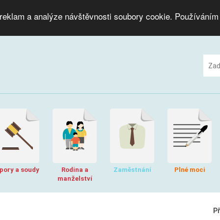
 reklam a analýze návštěvnosti soubory cookie. Používáním
pory a soudy
Rodina a
Zaměstnání
Plné moci
manželství
P