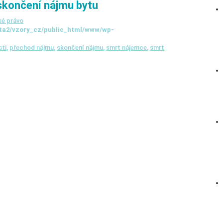
skončení nájmu bytu
é právo
ta2/vzory_cz/public_html/www/wp-
ti
,
přechod nájmu
,
skončení nájmu
,
smrt nájemce
,
smrt