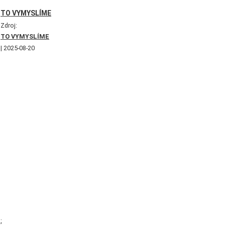
TO VYMYSLÍME
Zdroj:
TO VYMYSLÍME
2025-08-20
;