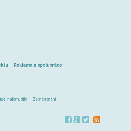
ektu
Reklama a spolupráce
pě, nájem, dílo
Zaměstnání