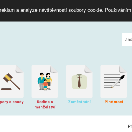
 reklam a analýze návštěvnosti soubory cookie. Používáním
pory a soudy
Rodina a
Zaměstnání
Plné moci
manželství
P