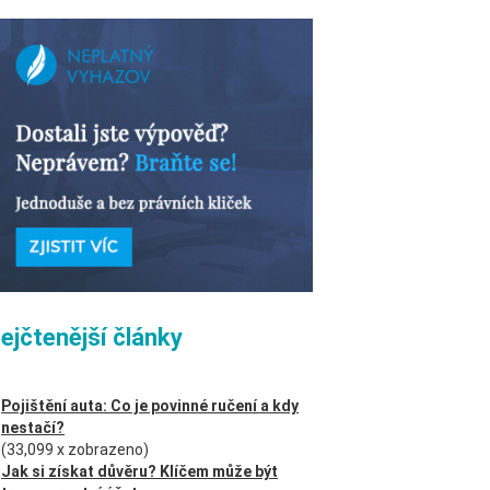
ejčtenější články
Pojištění auta: Co je povinné ručení a kdy
nestačí?
(33,099 x zobrazeno)
Jak si získat důvěru? Klíčem může být