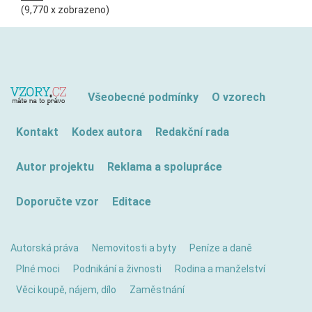
(9,770 x zobrazeno)
Všeobecné podmínky
O vzorech
Kontakt
Kodex autora
Redakční rada
Autor projektu
Reklama a spolupráce
Doporučte vzor
Editace
Autorská práva
Nemovitosti a byty
Peníze a daně
Plné moci
Podnikání a živnosti
Rodina a manželství
Věci koupě, nájem, dílo
Zaměstnání