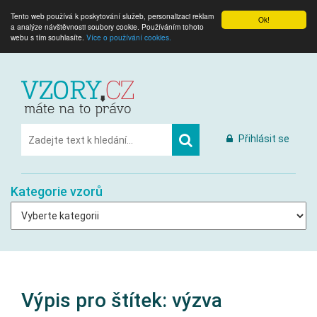
Tento web používá k poskytování služeb, personalizaci reklam
Ok!
a analýze návštěvnosti soubory cookie. Používáním tohoto
webu s tím souhlasíte.
Více o používání cookies.
Přihlásit se
Kategorie vzorů
Výpis pro štítek:
výzva