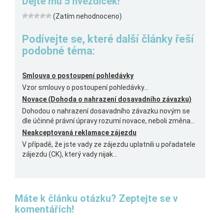
Dejte mu 5 hvězdiček!
(Zatím nehodnoceno)
Podívejte se, které další články řeší
podobné téma:
Smlouva o postoupení pohledávky
Vzor smlouvy o postoupení pohledávky...
Novace (Dohoda o nahrazení dosavadního závazku)
Dohodou o nahrazení dosavadního závazku novým se
dle účinné právní úpravy rozumí novace, neboli změna...
Neakceptovaná reklamace zájezdu
V případě, že jste vady ze zájezdu uplatnili u pořadatele
zájezdu (CK), který vady nijak...
Máte k článku otázku? Zeptejte se v
komentářích!