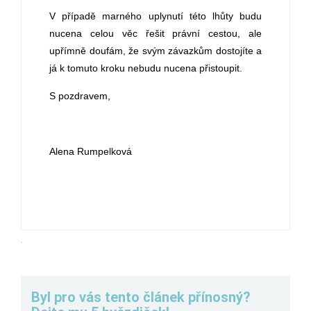
V případě marného uplynutí této lhůty budu
nucena celou věc řešit právní cestou, ale
upřímně doufám, že svým závazkům dostojíte a
já k tomuto kroku nebudu nucena přistoupit.
S pozdravem,
Alena Rumpelková
.
Byl pro vás tento článek přínosný?