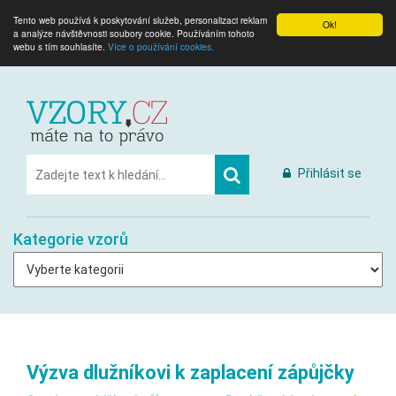
Tento web používá k poskytování služeb, personalizaci reklam
Ok!
a analýze návštěvnosti soubory cookie. Používáním tohoto
webu s tím souhlasíte.
Více o používání cookies.
Přihlásit se
Kategorie vzorů
Výzva dlužníkovi k zaplacení zápůjčky