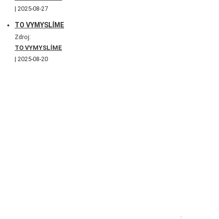
2025-08-27
TO VYMYSLÍME
Zdroj:
TO VYMYSLÍME
2025-08-20
;