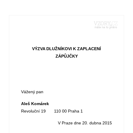
VÝZVA DLUŽNÍKOVI K ZAPLACENÍ
ZÁPŮJČKY
Vážený pan
Aleš Komárek
Revoluční 19 110 00 Praha 1
V Praze dne 20. dubna 2015