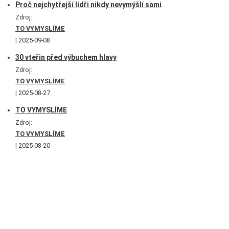
Proč nejchytřejší lídři nikdy nevymýšlí sami
Zdroj:
TO VYMYSLÍME
2025-09-08
30 vteřin před výbuchem hlavy
Zdroj:
TO VYMYSLÍME
2025-08-27
TO VYMYSLÍME
Zdroj:
TO VYMYSLÍME
2025-08-20