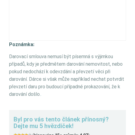
Poznámka:
Darovací smlouva nemusí být písemná s výjimkou
případů, kdy je předmětem darování nemovitost, nebo
pokud nedochází k odevzdání a převzetí věci při
darování. Dárce si však může například nechat potvrdit
převzetí daru pro budoucí případné prokazování, že k
darování došlo.
.
Byl pro vás tento článek přínosný?
Dejte mu 5 hvězdiček!