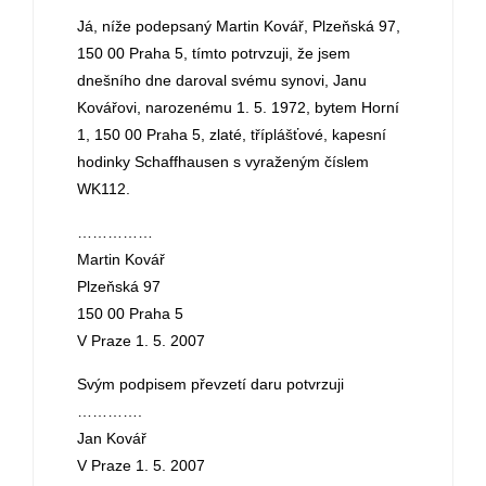
Já, níže podepsaný Martin Kovář, Plzeňská 97,
150 00 Praha 5, tímto potrvzuji, že jsem
dnešního dne daroval svému synovi, Janu
Kovářovi, narozenému 1. 5. 1972, bytem Horní
1, 150 00 Praha 5, zlaté, tříplášťové, kapesní
hodinky Schaffhausen s vyraženým číslem
WK112.
……………
Martin Kovář
Plzeňská 97
150 00 Praha 5
V Praze 1. 5. 2007
Svým podpisem převzetí daru potvrzuji
………….
Jan Kovář
V Praze 1. 5. 2007