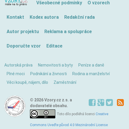
Všeobecné podmínky
O vzorech
Kontakt
Kodex autora
Redakční rada
Autor projektu
Reklama a spolupráce
Doporučte vzor
Editace
Autorská práva
Nemovitosti a byty
Peníze a daně
Plné moci
Podnikání a živnosti
Rodina a manželství
Věci koupě, nájem, dílo
Zaměstnání
© 2026 Vzory.cz z.s. a
dodavatelé obsahu.
Toto dílo podléhá licenci
Creative
Commons Uveďte původ 4.0 Mezinárodní License