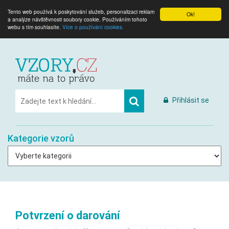
Tento web používá k poskytování služeb, personalizaci reklam
Ok!
a analýze návštěvnosti soubory cookie. Používáním tohoto
webu s tím souhlasíte.
Více o používání cookies.
Přihlásit se
Kategorie vzorů
Potvrzení o darování