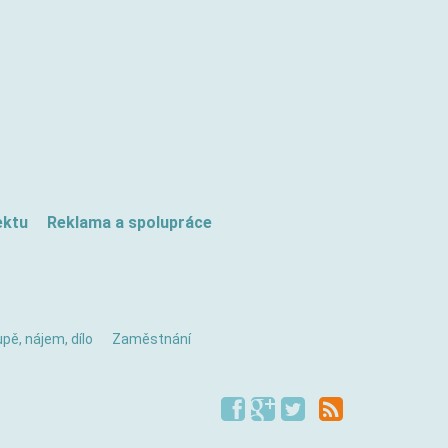
ektu
Reklama a spolupráce
pě, nájem, dílo
Zaměstnání