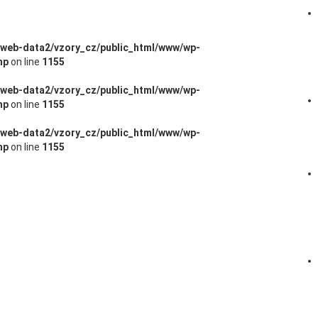
/web-data2/vzory_cz/public_html/www/wp-
hp
on line
1155
/web-data2/vzory_cz/public_html/www/wp-
hp
on line
1155
/web-data2/vzory_cz/public_html/www/wp-
hp
on line
1155