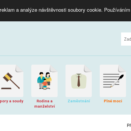
 reklam a analýze návštěvnosti soubory cookie. Používáním
pory a soudy
Rodina a
Zaměstnání
Plné moci
manželství
P