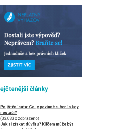
ejčtenější články
Pojištění auta: Co je povinné ručení a kdy
nestačí?
(33,083 x zobrazeno)
Jak si získat důvěru? Klíčem může být