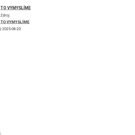
TO VYMYSLÍME
Zdroj:
TO VYMYSLÍME
2025-08-20
;