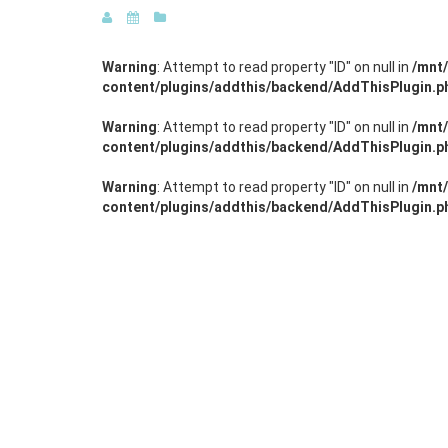
Warning
: Attempt to read property "ID" on null in
/mnt
content/plugins/addthis/backend/AddThisPlugin.p
Warning
: Attempt to read property "ID" on null in
/mnt
content/plugins/addthis/backend/AddThisPlugin.p
Warning
: Attempt to read property "ID" on null in
/mnt
content/plugins/addthis/backend/AddThisPlugin.p