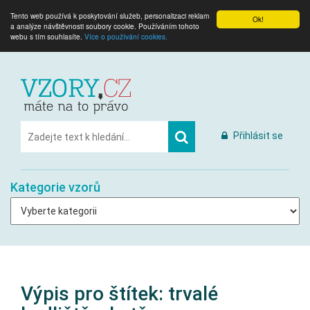
Tento web používá k poskytování služeb, personalizaci reklam
Ok!
a analýze návštěvnosti soubory cookie. Používáním tohoto
webu s tím souhlasíte.
Více o používání cookies.
Přihlásit se
Kategorie vzorů
Výpis pro štítek:
trvalé