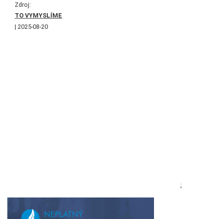
Zdroj:
TO VYMYSLÍME
2025-08-20
;