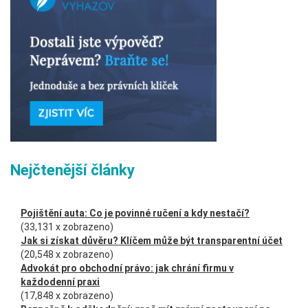
Nejčtenější články
Pojištění auta: Co je povinné ručení a kdy nestačí?
(33,131 x zobrazeno)
Jak si získat důvěru? Klíčem může být transparentní účet
(20,548 x zobrazeno)
Advokát pro obchodní právo: jak chrání firmu v
každodenní praxi
(17,848 x zobrazeno)