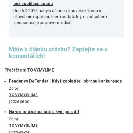
bez souhlasu soudu
Dne 6.4.2016 nabyla účinnosti novela zákona o
stavebním spoření, která podstatným způsobem
zjednodušuje postavení rodičů,...
Máte k článku otázku? Zeptejte se v
komentářích!
Přečtěte si TO VYMYLÍME
Fender vs DeFender - Když zaplatíte i obranu konkurence
Zdroj:
TO VYMYSLÍME
2026-06-30
Na vrcholu se nemáte s kým poradit
Zdroj:
TO VYMYSLÍME
2026-06-24