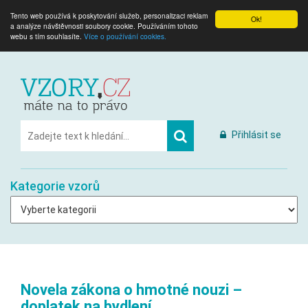
Tento web používá k poskytování služeb, personalizaci reklam
Ok!
a analýze návštěvnosti soubory cookie. Používáním tohoto
webu s tím souhlasíte.
Více o používání cookies.
Přihlásit se
Kategorie vzorů
Novela zákona o hmotné nouzi –
doplatek na bydlení