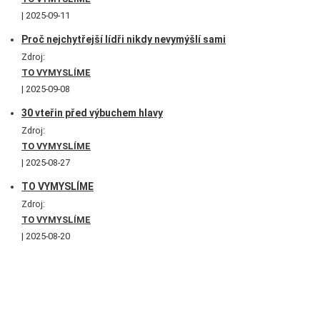
2025-09-11
Proč nejchytřejší lídři nikdy nevymýšlí sami
Zdroj:
TO VYMYSLÍME
2025-09-08
30 vteřin před výbuchem hlavy
Zdroj:
TO VYMYSLÍME
2025-08-27
TO VYMYSLÍME
Zdroj:
TO VYMYSLÍME
2025-08-20