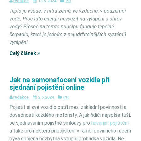
redakce
13.5.2024
PR
Teplo je všude: v nitru země, ve vzduchu, v podzemní
vodě. Proč tuto energii nevyužít na vytápění a ohřev
vody? Přesně na tomto principu funguje tepelné
čerpadlo, které je jedním z nejudržitelnějších systémů
vytápění.
Celý článek
Jak na samonafocení vozidla při
sjednání pojistění online
redakce
2.5.2024
PR
Pojistit si své vozidlo patří mezi základní povinnosti a
dovednosti každého motoristy. A jak řidiči nejspíše tuší,
se sjednáváním pojistné smlouvy pro
havarijní pojištění
a také pro některá připojištění v rámci povinného ručení
bývá spojena nezbytná vstupní prohlídka vozidla. Ne