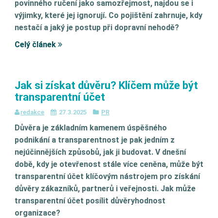
povinného ručení jako samozřejmost, najdou se i
výjimky, které jej ignorují. Co pojištění zahrnuje, kdy
nestačí a jaký je postup při dopravní nehodě?
Celý článek
Jak si získat důvěru? Klíčem může být
transparentní účet
redakce
27.3.2025
PR
Důvěra je základním kamenem úspěšného
podnikání a transparentnost je pak jedním z
nejúčinnějších způsobů, jak ji budovat. V dnešní
době, kdy je otevřenost stále více ceněna, může být
transparentní účet klíčovým nástrojem pro získání
důvěry zákazníků, partnerů i veřejnosti. Jak může
transparentní účet posílit důvěryhodnost
organizace?