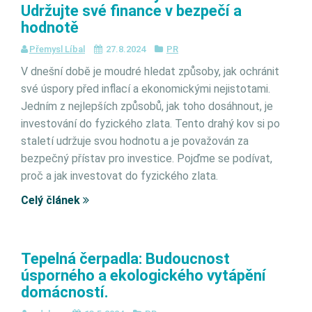
Udržujte své finance v bezpečí a
hodnotě
Přemysl Líbal
27.8.2024
PR
V dnešní době je moudré hledat způsoby, jak ochránit
své úspory před inflací a ekonomickými nejistotami.
Jedním z nejlepších způsobů, jak toho dosáhnout, je
investování do fyzického zlata. Tento drahý kov si po
staletí udržuje svou hodnotu a je považován za
bezpečný přístav pro investice. Pojďme se podívat,
proč a jak investovat do fyzického zlata.
Celý článek
Tepelná čerpadla: Budoucnost
úsporného a ekologického vytápění
domácností.