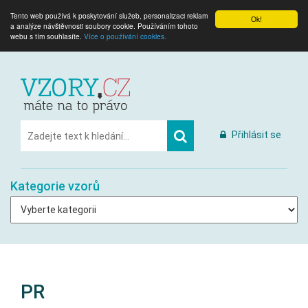
Tento web používá k poskytování služeb, personalizaci reklam
Ok!
a analýze návštěvnosti soubory cookie. Používáním tohoto
webu s tím souhlasíte.
Více o používání cookies.
Přihlásit se
Kategorie vzorů
PR