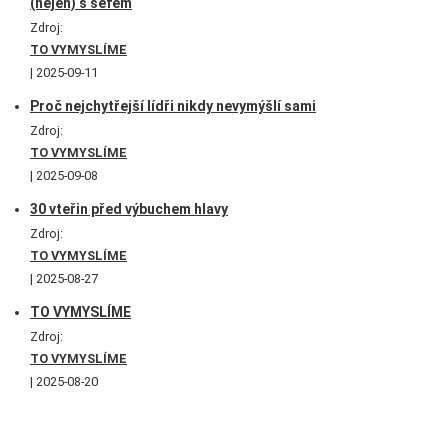
(nejen) s šéfem
Zdroj:
TO VYMYSLÍME
2025-09-11
Proč nejchytřejší lídři nikdy nevymýšlí sami
Zdroj:
TO VYMYSLÍME
2025-09-08
30 vteřin před výbuchem hlavy
Zdroj:
TO VYMYSLÍME
2025-08-27
TO VYMYSLÍME
Zdroj:
TO VYMYSLÍME
2025-08-20