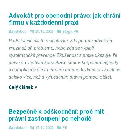
Advokát pro obchodní právo: jak chrání
firmu v každodenní praxi
redakce
29.12.2025
Blogy
,
PR
Podnikatelé často řeší otázku, zda pomoc advokáta
využít až při problému, nebo zda se vyplatí
systematická prevence. Zkušenost z praxe ukazuje, že
právě preventivní konzultace smluv, korporátní agendy
a compliance ušetří firmám mnoho těžkostí a vyplatí se
daleko více, než s vyhledáním právní pomoci otálet.
Celý článek
Bezpečně k odškodnění: proč mít
právní zastoupení po nehodě
redakce
17.12.2025
PR