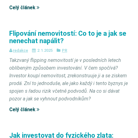
Celý článek
Flipování nemovitostí: Co to je a jak se
nenechat napálit?
redakce
2.1.2025
PR
Takzvaný flipping nemovitostí je v posledních letech
oblíbeným způsobem investování. V čem spočívá?
Investor koupí nemovitost, zrekonstruuje ji a se ziskem
prodá. Zní to jednoduše, ale jako každý i tento byznys je
spojen s řadou rizik včetně podvodů. Na co si dávat
pozor a jak se vyhnout podvodníkům?
Celý článek
Jak investovat do fyzického zlata: