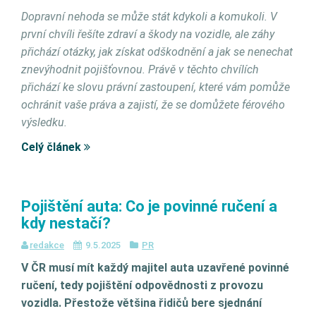
Dopravní nehoda se může stát kdykoli a komukoli. V
první chvíli řešíte zdraví a škody na vozidle, ale záhy
přichází otázky, jak získat odškodnění a jak se nenechat
znevýhodnit pojišťovnou. Právě v těchto chvílích
přichází ke slovu právní zastoupení, které vám pomůže
ochránit vaše práva a zajistí, že se domůžete férového
výsledku.
Celý článek
Pojištění auta: Co je povinné ručení a
kdy nestačí?
redakce
9.5.2025
PR
V ČR musí mít každý majitel auta uzavřené povinné
ručení, tedy pojištění odpovědnosti z provozu
vozidla. Přestože většina řidičů bere sjednání