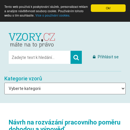
Tento web používá k poskytování služeb, personalizaci reklam
Ok!
a analýze návštěvnosti soubory cookie. Používáním tohoto
webu s tím souhlasíte.
Více o používání cookies.
Přihlásit se
Kategorie vzorů
Návrh na rozvázání pracovního poměru
dohodou a výpověď