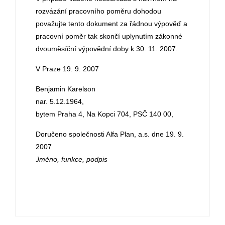
rozvázání pracovního poměru dohodou
považujte tento dokument za řádnou výpověď a
pracovní poměr tak skončí uplynutím zákonné
dvouměsíční výpovědní doby k 30. 11. 2007.
V Praze 19. 9. 2007
Benjamin Karelson
nar. 5.12.1964,
bytem Praha 4, Na Kopci 704, PSČ 140 00,
Doručeno společnosti Alfa Plan, a.s. dne 19. 9.
2007
Jméno, funkce, podpis