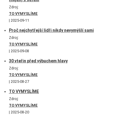
Zdroj:
TO VYMYSLÍME
2025-09-11
Proč nejchytřejší lídři nikdy nevymýšlí sami
Zdroj:
TO VYMYSLÍME
2025-09-08
30 vteřin před výbuchem hlavy
Zdroj:
TO VYMYSLÍME
2025-08-27
TO VYMYSLÍME
Zdroj:
TO VYMYSLÍME
2025-08-20