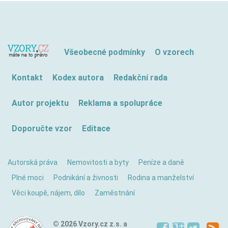
Všeobecné podmínky
O vzorech
Kontakt
Kodex autora
Redakční rada
Autor projektu
Reklama a spolupráce
Doporučte vzor
Editace
Autorská práva
Nemovitosti a byty
Peníze a daně
Plné moci
Podnikání a živnosti
Rodina a manželství
Věci koupě, nájem, dílo
Zaměstnání
© 2026 Vzory.cz z.s. a