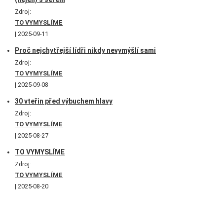
Zdroj:
TO VYMYSLÍME
2025-09-11
Proč nejchytřejší lídři nikdy nevymýšlí sami
Zdroj:
TO VYMYSLÍME
2025-09-08
30 vteřin před výbuchem hlavy
Zdroj:
TO VYMYSLÍME
2025-08-27
TO VYMYSLÍME
Zdroj:
TO VYMYSLÍME
2025-08-20