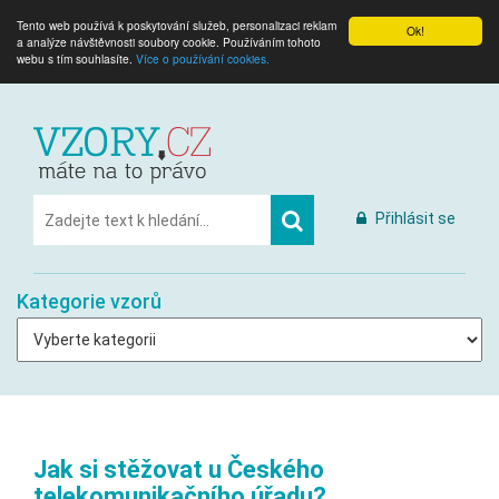
Tento web používá k poskytování služeb, personalizaci reklam
Ok!
a analýze návštěvnosti soubory cookie. Používáním tohoto
webu s tím souhlasíte.
Více o používání cookies.
Přihlásit se
Kategorie vzorů
Jak si stěžovat u Českého
telekomunikačního úřadu?