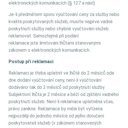
elektronických komunikacích (§ 127 a násl).
Je-li předmětem sporu vyúčtování ceny za služby nebo
kvalita poskytovaných služeb, musíte nejprve vadné
poskytnutí služby nebo chybné vyúčtování služeb
reklamovat. Samozřejmě při podání
reklamace jste limitováni lhůtami stanovenými
zákonem o elektronických komunikacích.
Postup při reklamaci
Reklamaci je třeba uplatnit ve lhůtě do 2 měsíců ode
dne dodání vyúčtování ceny, není-li vyúčtování
dodáváno tak do 2 měsíců od poskytnutí služby.
Subjektivní lhůta je 2 měsíce a běží od zjištění vadného
poskytnutí služeb. Není-li reklamace uplatněna včas,
právo zanikne. Reklamace by měla být vyřízena
nejpozději do jednoho měsíce od jejího doručení
poskytovateli služeb (v zákonem stanovených