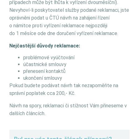
případech může být lhůta k vyřízení dvouměsíční).
Nevyhoví-li poskytovatel služby podané reklamaci, jste
oprávněni podat u ČTÚ návrh na zahájení řízení
o námitce proti vyřízení reklamace nejpozději
do 1 měsíce ode dne doručení vyřízení reklamace.
Nejčastější důvody reklamace:
problémové vyúčtování
účastnické smlouvy
přenesení kontaktů
ukončení smlouvy
Pokud budete podávat návrh tak nezapoměňte na
správní poplatek cca 200,- Kč.
Návrh na spory, reklamaci či stížnost Vám přineseme v
dalších článcích.
.