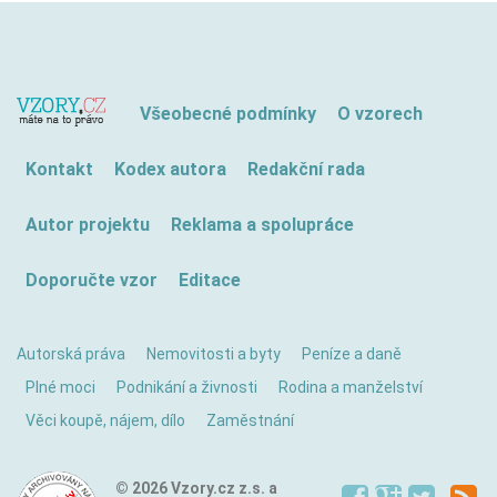
Všeobecné podmínky
O vzorech
Kontakt
Kodex autora
Redakční rada
Autor projektu
Reklama a spolupráce
Doporučte vzor
Editace
Autorská práva
Nemovitosti a byty
Peníze a daně
Plné moci
Podnikání a živnosti
Rodina a manželství
Věci koupě, nájem, dílo
Zaměstnání
© 2026 Vzory.cz z.s. a