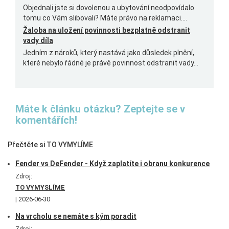
Objednali jste si dovolenou a ubytování neodpovídalo
tomu co Vám slibovali? Máte právo na reklamaci....
Žaloba na uložení povinnosti bezplatně odstranit
vady díla
Jedním z nároků, který nastává jako důsledek plnění,
které nebylo řádné je právě povinnost odstranit vady...
Máte k článku otázku? Zeptejte se v
komentářích!
Přečtěte si TO VYMYLÍME
Fender vs DeFender - Když zaplatíte i obranu konkurence
Zdroj:
TO VYMYSLÍME
2026-06-30
Na vrcholu se nemáte s kým poradit
Zdroj: