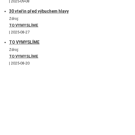
2025-09-08
30 vteřin před výbuchem hlavy
Zdroj:
TO VYMYSLÍME
2025-08-27
TO VYMYSLÍME
Zdroj:
TO VYMYSLÍME
2025-08-20