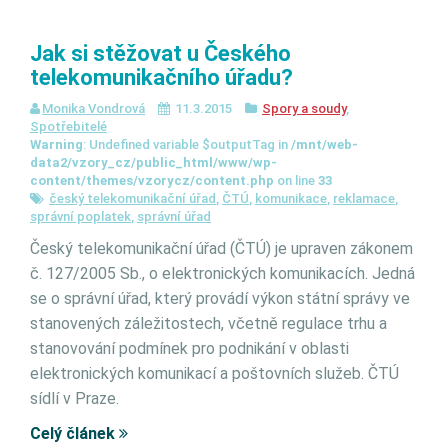
Jak si stěžovat u Českého
telekomunikačního úřadu?
Monika Vondrová
11.3.2015
Spory a soudy
,
Spotřebitelé
Warning
: Undefined variable $outputTag in
/mnt/web-
data2/vzory_cz/public_html/www/wp-
content/themes/vzorycz/content.php
on line
33
český telekomunikační úřad
,
ČTÚ
,
komunikace
,
reklamace
,
správní poplatek
,
správní úřad
Český telekomunikační úřad (ČTÚ) je upraven zákonem
č. 127/2005 Sb., o elektronických komunikacích. Jedná
se o správní úřad, který provádí výkon státní správy ve
stanovených záležitostech, včetně regulace trhu a
stanovování podmínek pro podnikání v oblasti
elektronických komunikací a poštovních služeb. ČTÚ
sídlí v Praze.
Celý článek