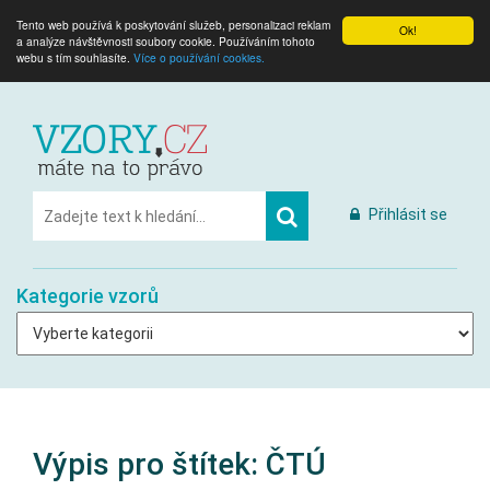
Tento web používá k poskytování služeb, personalizaci reklam
Ok!
a analýze návštěvnosti soubory cookie. Používáním tohoto
webu s tím souhlasíte.
Více o používání cookies.
Přihlásit se
Kategorie vzorů
Výpis pro štítek:
ČTÚ