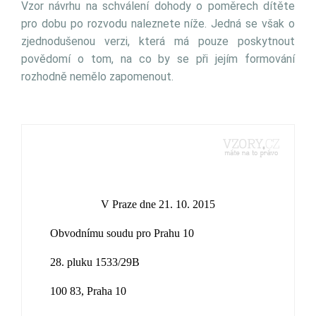
Vzor návrhu na schválení dohody o poměrech dítěte
pro dobu po rozvodu naleznete níže. Jedná se však o
zjednodušenou verzi, která má pouze poskytnout
povědomí o tom, na co by se při jejím formování
rozhodně nemělo zapomenout.
V Praze dne 21. 10. 2015
Obvodnímu soudu pro Prahu 10
28. pluku 1533/29B
100 83, Praha 10