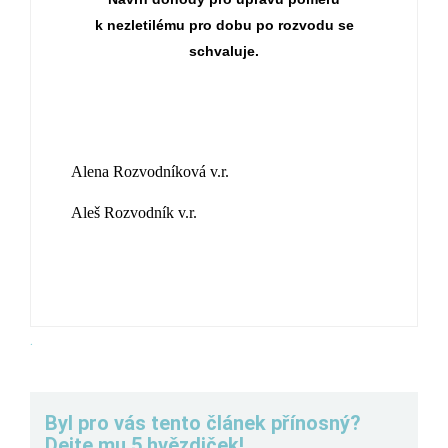
k nezletilému pro dobu po rozvodu se
schvaluje.
Alena Rozvodníková v.r.
Aleš Rozvodník v.r.
.
Byl pro vás tento článek přínosný?
Dejte mu 5 hvězdiček!