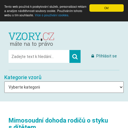
Tento web používá k poskytování služeb, personalizaci reklam
Ok!
a analýze návštěvnosti soubory cookie. Používáním tohoto
webu s tím souhlasíte.
Více o používání cookies.
Přihlásit se
Kategorie vzorů
Mimosoudní dohoda rodičů o styku
s dítětem