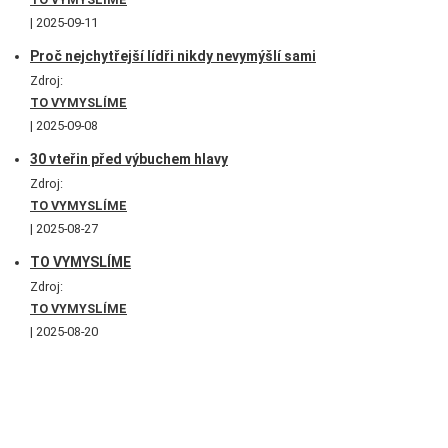
2025-09-11
Proč nejchytřejší lídři nikdy nevymýšlí sami
Zdroj:
TO VYMYSLÍME
2025-09-08
30 vteřin před výbuchem hlavy
Zdroj:
TO VYMYSLÍME
2025-08-27
TO VYMYSLÍME
Zdroj:
TO VYMYSLÍME
2025-08-20