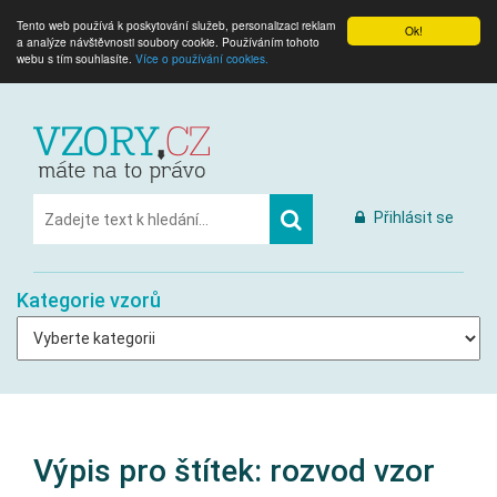
Tento web používá k poskytování služeb, personalizaci reklam
Ok!
a analýze návštěvnosti soubory cookie. Používáním tohoto
webu s tím souhlasíte.
Více o používání cookies.
Přihlásit se
Kategorie vzorů
Výpis pro štítek:
rozvod vzor