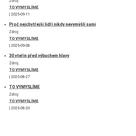
Zdroj:
TO VYMYSLÍME
2025-09-11
Proč nejchytřejší lídři nikdy nevymýšlí sami
Zdroj:
TO VYMYSLÍME
2025-09-08
30 vteřin před výbuchem hlavy
Zdroj:
TO VYMYSLÍME
2025-08-27
TO VYMYSLÍME
Zdroj:
TO VYMYSLÍME
2025-08-20