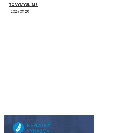
TO VYMYSLÍME
2025-08-20
;