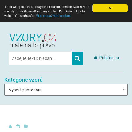
Tento web používá k poskytování služeb, personalizaci reklam
Ok!
a analýze návštěvnosti soubory cookie. Používáním tohoto
webu s tím souhlasíte.
Více o používání cookies.
Přihlásit se
Kategorie vzorů