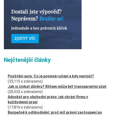
Nejčtenější články
Pojištění auta: Co je povinné ručení a kdy nestačí?
(33,115 x zobrazeno)
Jak si získat důvěru? Klíčem může být transparentní účet
(20,532 x zobrazeno)
Advokát pro obchodní právo: jak chrání firmu v
každodenní praxi
(17,816 x zobrazeno)
Bezpečně k odškodnění: proč mít právní zastoupení po