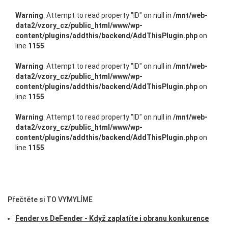
Warning
: Attempt to read property "ID" on null in
/mnt/web-
data2/vzory_cz/public_html/www/wp-
content/plugins/addthis/backend/AddThisPlugin.php
on
line
1155
Warning
: Attempt to read property "ID" on null in
/mnt/web-
data2/vzory_cz/public_html/www/wp-
content/plugins/addthis/backend/AddThisPlugin.php
on
line
1155
Warning
: Attempt to read property "ID" on null in
/mnt/web-
data2/vzory_cz/public_html/www/wp-
content/plugins/addthis/backend/AddThisPlugin.php
on
line
1155
Přečtěte si TO VYMYLÍME
Fender vs DeFender - Když zaplatíte i obranu konkurence