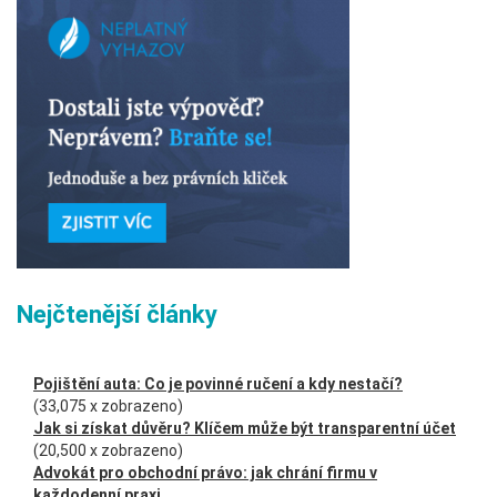
Nejčtenější články
Pojištění auta: Co je povinné ručení a kdy nestačí?
(33,075 x zobrazeno)
Jak si získat důvěru? Klíčem může být transparentní účet
(20,500 x zobrazeno)
Advokát pro obchodní právo: jak chrání firmu v
každodenní praxi