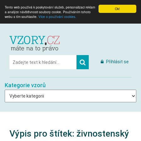
Tento web používá k poskytování služeb, personalizaci reklam
Ok!
a analýze návštěvnosti soubory cookie. Používáním tohoto
webu s tím souhlasíte.
Více o používání cookies.
Přihlásit se
Kategorie vzorů
Výpis pro štítek:
živnostenský