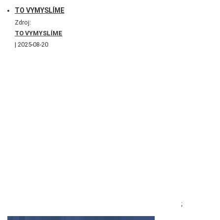
TO VYMYSLÍME
Zdroj:
TO VYMYSLÍME
2025-08-20
;