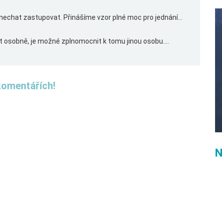
echat zastupovat. Přinášíme vzor plné moc pro jednání...
 osobně, je možné zplnomocnit k tomu jinou osobu....
komentářích!
N