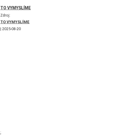
TO VYMYSLÍME
Zdroj:
TO VYMYSLÍME
2025-08-20
;