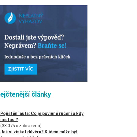
ejčtenější články
Pojištění auta: Co je povinné ručení a kdy
nestačí?
(33,075 x zobrazeno)
Jak si získat důvěru? Klíčem může být