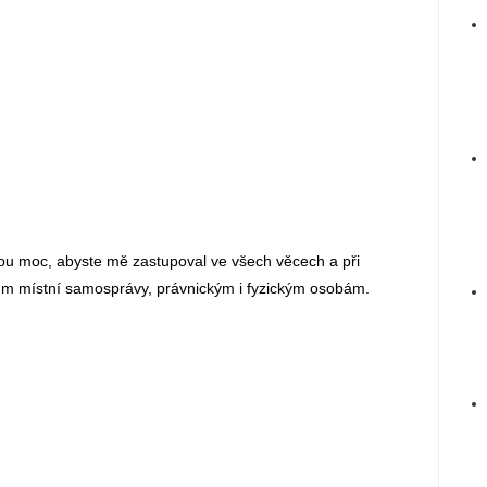
ou moc, abyste mě zastupoval ve všech věcech a při
ům místní samosprávy, právnickým i fyzickým osobám.