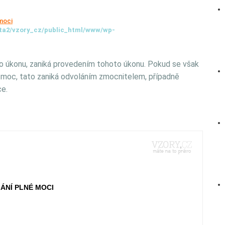
moci
ta2/vzory_cz/public_html/www/wp-
o úkonu, zaniká provedením tohoto úkonu. Pokud se však
moc, tato zaniká odvoláním zmocnitelem, případně
e.
ÁNÍ PLNÉ MOCI