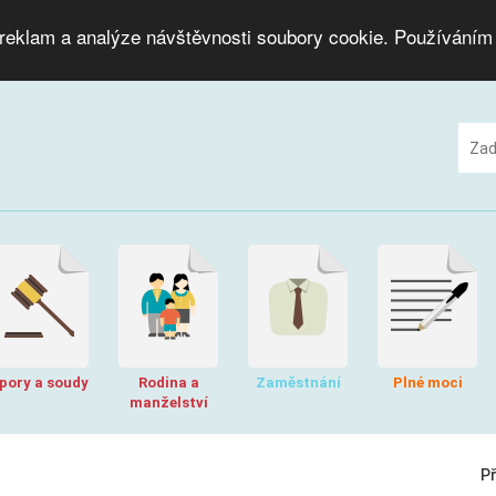
 reklam a analýze návštěvnosti soubory cookie. Používáním
pory a soudy
Rodina a
Zaměstnání
Plné moci
manželství
P