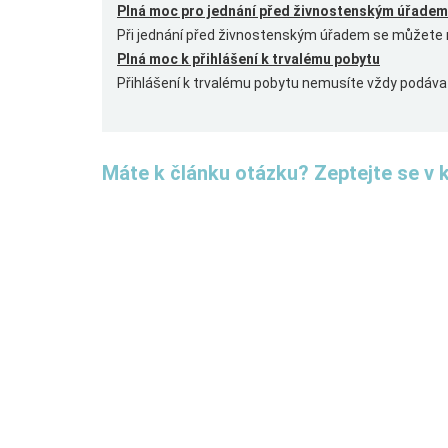
Plná moc pro jednání před živnostenským úřadem
Při jednání před živnostenským úřadem se můžete n
Plná moc k přihlášení k trvalému pobytu
Přihlášení k trvalému pobytu nemusíte vždy podávat
Máte k článku otázku? Zeptejte se v 