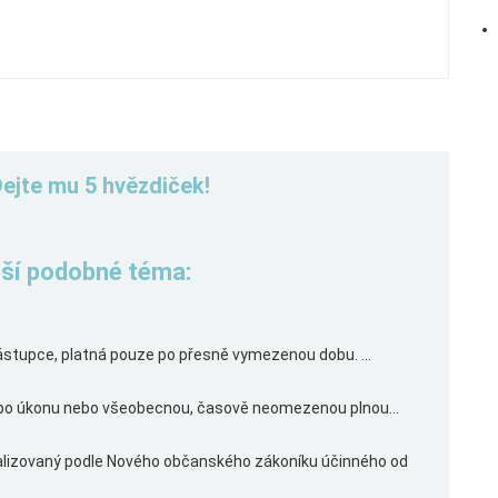
Dejte mu 5 hvězdiček!
řeší podobné téma:
stupce, platná pouze po přesně vymezenou dobu. ...
nebo úkonu nebo všeobecnou, časově neomezenou plnou...
ualizovaný podle Nového občanského zákoníku účinného od