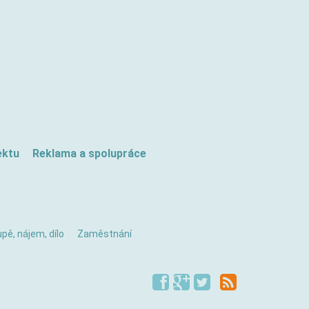
ektu
Reklama a spolupráce
pě, nájem, dílo
Zaměstnání