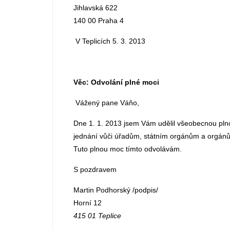
Jihlavská 622
140 00 Praha 4
V Teplicích 5. 3. 2013
Věc: Odvolání plné moci
Vážený pane Váňo,
Dne 1. 1. 2013 jsem Vám udělil všeobecnou pln
jednání vůči úřadům, státním orgánům a orgán
Tuto plnou moc tímto odvolávám.
S pozdravem
Martin Podhorský /podpis/
Horní 12
415 01 Teplice