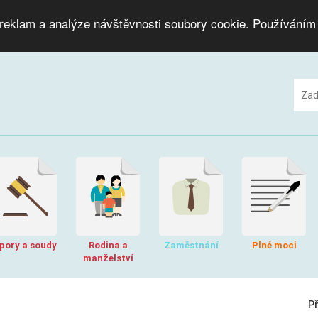
 reklam a analýze návštěvnosti soubory cookie. Používáním
pory a soudy
Rodina a
Zaměstnání
Plné moci
manželství
P