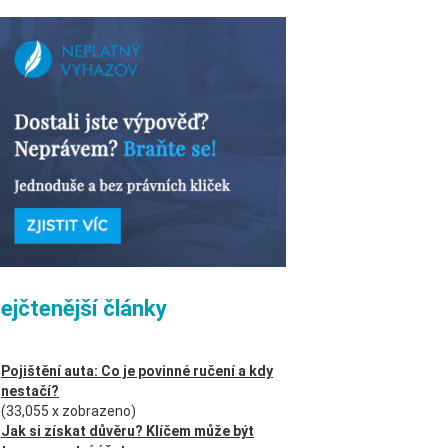
ejčtenější články
Pojištění auta: Co je povinné ručení a kdy
nestačí?
(33,055 x zobrazeno)
Jak si získat důvěru? Klíčem může být