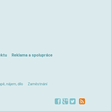
ektu
Reklama a spolupráce
pě, nájem, dílo
Zaměstnání