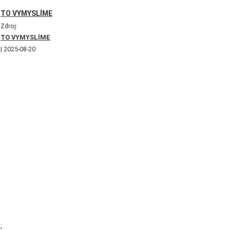
TO VYMYSLÍME
Zdroj:
TO VYMYSLÍME
2025-08-20
;