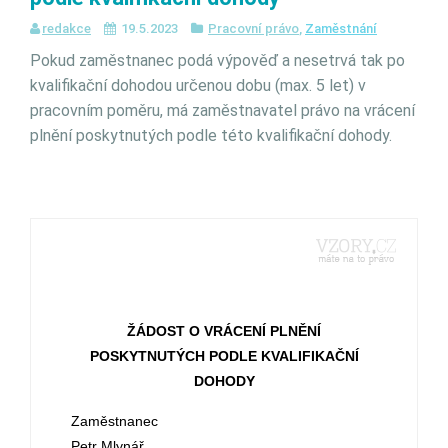
redakce
19.5.2023
Pracovní právo
,
Zaměstnání
Pokud zaměstnanec podá výpověď a nesetrvá tak po
kvalifikační dohodou určenou dobu (max. 5 let) v
pracovním poměru, má zaměstnavatel právo na vrácení
plnění poskytnutých podle této kvalifikační dohody.
ŽÁDOST O VRÁCENÍ PLNĚNÍ
POSKYTNUTÝCH PODLE KVALIFIKAČNÍ
DOHODY
Zaměstnanec
Petr Mlynář