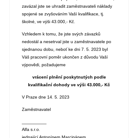
zavázal jste se uhradit zaměstnavateli náklady
spojené se zvyšováním Vaší kvalifikace, tj.
školné, ve výši 43.000,- Kč.
Vzhledem k tomu, že jste svých závazků
nedostál a nesetrval jste u zaměstnavatele po
sjednanou dobu, neboť ke dni 7. 5. 2023 byl
Váš pracovní poměr ukončen z důvodu Vaší
výpovědi, požadujeme
vrácení plnění poskytnutých podle
kvalifikační dohody ve výši 43.000,- Kč
V Praze dne 14. 5. 2023
Zaměstnavatel
__________
Alfa s.r.o.
jednající Antonínem Marcipánem