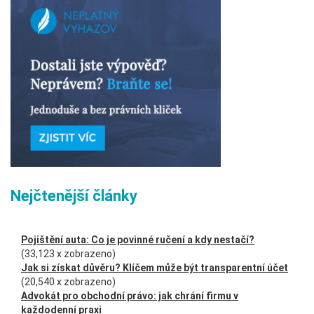
Nejčtenější články
Pojištění auta: Co je povinné ručení a kdy nestačí?
(33,123 x zobrazeno)
Jak si získat důvěru? Klíčem může být transparentní účet
(20,540 x zobrazeno)
Advokát pro obchodní právo: jak chrání firmu v
každodenní praxi