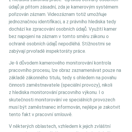
údajů je přitom zásadní, zda je kamerovým systémem
pořizován záznam. Videozáznam totiž umožňuje
jednoznačnou identifikaci, a z právního hlediska tedy
dochází ke zpracování osobních údajů. Využití kamer
bez napojení na záznam v tomto směru zákonu o
ochraně osobních údajů nepodléhá. Stížnostmi se
zabývají prvořadě inspektoráty práce.
Je-li důvodem kamerového monitorování kontrola
pracovního procesu, lze obraz zaznamenávat pouze na
základě zákonného titulu, tedy s ohledem na povahu
činnosti zaměstnavatele (speciální provozy), nikoli
z hlediska monitorování pracovního výkonu. I o
skutečnosti monitorování ve speciálních provozech
musí být zaměstnanec informován, nejlépe je zakotvit
tento fakt v pracovní smlouvě.
V některých oblastech, vzhledem k jejich zvláštní