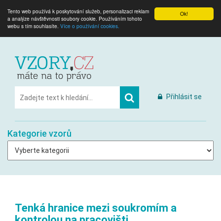
Tento web používá k poskytování služeb, personalizaci reklam
Ok!
a analýze návštěvnosti soubory cookie. Používáním tohoto
webu s tím souhlasíte.
Více o používání cookies.
Přihlásit se
Kategorie vzorů
Tenká hranice mezi soukromím a
kontrolou na pracovišti