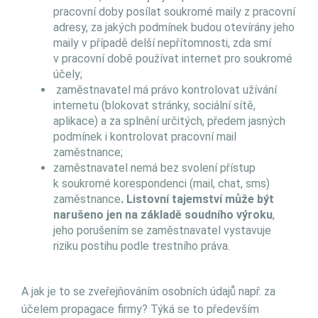
pracovní doby posílat soukromé maily z pracovní
adresy, za jakých podmínek budou otevírány jeho
maily v případě delší nepřítomnosti, zda smí
v pracovní době používat internet pro soukromé
účely;
zaměstnavatel má právo kontrolovat užívání
internetu (blokovat stránky, sociální sítě,
aplikace) a za splnění určitých, předem jasných
podmínek i kontrolovat pracovní mail
zaměstnance;
zaměstnavatel nemá bez svolení přístup
k soukromé korespondenci (mail, chat, sms)
zaměstnance
. Listovní tajemství může být
narušeno jen na základě soudního výroku
,
jeho porušením se zaměstnavatel vystavuje
riziku postihu podle trestního práva.
A jak je to se zveřejňováním osobních údajů např. za
účelem propagace firmy? Týká se to především