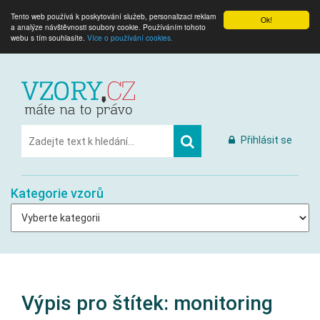
Tento web používá k poskytování služeb, personalizaci reklam
Ok!
a analýze návštěvnosti soubory cookie. Používáním tohoto
webu s tím souhlasíte.
Více o používání cookies.
Přihlásit se
Kategorie vzorů
Výpis pro štítek:
monitoring