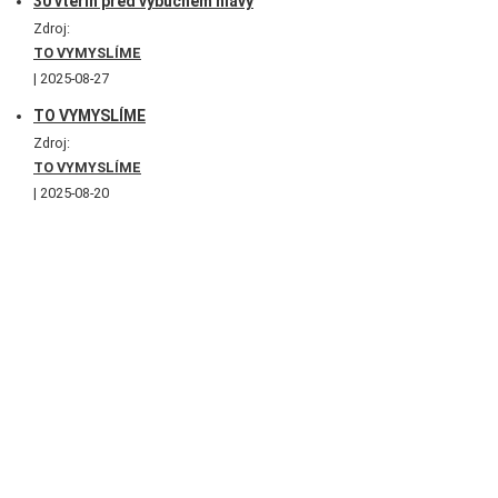
30 vteřin před výbuchem hlavy
Zdroj:
TO VYMYSLÍME
2025-08-27
TO VYMYSLÍME
Zdroj:
TO VYMYSLÍME
2025-08-20