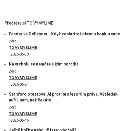
Přečtěte si TO VYMYLÍME
Fender vs DeFender - Když zaplatíte i obranu konkurence
Zdroj:
TO VYMYSLÍME
2026-06-30
Na vrcholu se nemáte s kým poradit
Zdroj:
TO VYMYSLÍME
2026-06-24
Stanford otestoval AI proti profesorům práva. Výsledek
míří jinam, než čekáte
Zdroj:
TO VYMYSLÍME
2026-06-16
Ještě hoříte nebo už jste vyhořeli?