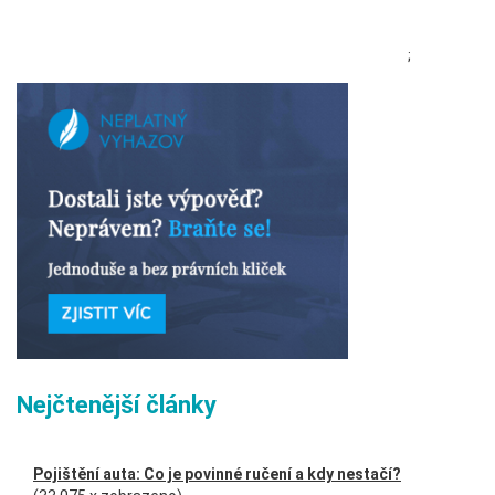
;
Nejčtenější články
Pojištění auta: Co je povinné ručení a kdy nestačí?