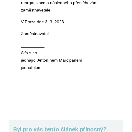
reorganizace a následného přestěhování
zaměstnavetele.
V Praze dne 3. 3. 2023
Zaměstnavatel
__________
Alfa s.r.o.
jednající Antonínem Marcipánem
jednatelem
.
Byl pro vás tento článek přínosný?