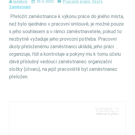
redakce
25.6.2023
Pracovní právo
,
Vzory
,
Zaměstnání
Přeložit zaměstnance k výkonu práce do jiného místa,
než bylo sjednáno v pracovní smlouvě, je možné pouze
s jeho souhlasem a v rámci zaměstnavatele, pokud to
nezbytně vyžaduje jeho provozní potřeba. Pracovní
úkoly přeloženému zaměstnanci ukládá, jeho práci
organizuje, řídí a kontroluje a pokyny mu k tomu účelu
dává příslušný vedoucí zaměstnanec organizační
složky (útvaru), na jejíž pracoviště byl zaměstnanec
přeložen.