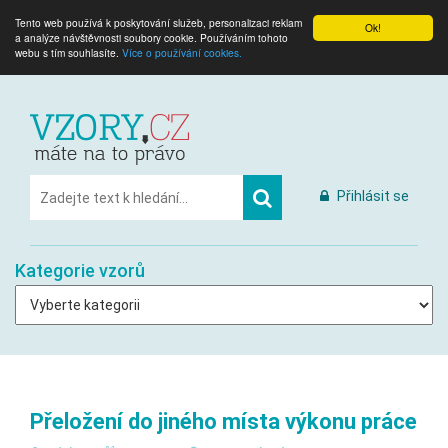
Tento web používá k poskytování služeb, personalizaci reklam
Ok!
a analýze návštěvnosti soubory cookie. Používáním tohoto
webu s tím souhlasíte.
Více o používání cookies.
Přihlásit se
Kategorie vzorů
Přeložení do jiného místa výkonu práce