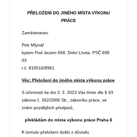
PŘELOŽENÍ DO JINÉHO MÍSTA VÝKONU
PRÁCE
Zaměstnanec
Petr Mlynář
bytem Pod Jezem 658, Dolní Lhota, PSČ 698
03
r.č. 810516/8961
Věc: Přeložení do jiného místa výkonu práce
S účinností ke dni 3. 3. 2023 Vás tímto dle § 43
zákona č. 262/2006 Sb., zákoníku práce, ve
znění pozdějších předpisů,
překládám do místa výkonu práce Praha 6
K tomuto přeložení došlo z důvodu