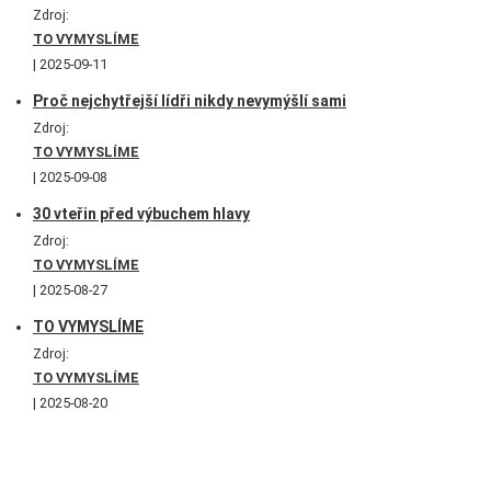
Zdroj:
TO VYMYSLÍME
2025-09-11
Proč nejchytřejší lídři nikdy nevymýšlí sami
Zdroj:
TO VYMYSLÍME
2025-09-08
30 vteřin před výbuchem hlavy
Zdroj:
TO VYMYSLÍME
2025-08-27
TO VYMYSLÍME
Zdroj:
TO VYMYSLÍME
2025-08-20