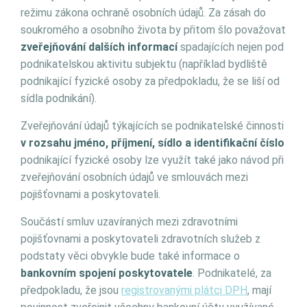
režimu zákona ochraně osobních údajů. Za zásah do
soukromého a osobního života by přitom šlo považovat
zveřejňování dalších informací
spadajících nejen pod
podnikatelskou aktivitu subjektu (například bydliště
podnikající fyzické osoby za předpokladu, že se liší od
sídla podnikání).
Zveřejňování údajů týkajících se podnikatelské činnosti
v rozsahu jméno, příjmení, sídlo a identifikační číslo
podnikající fyzické osoby lze využít také jako návod při
zveřejňování osobních údajů ve smlouvách mezi
pojišťovnami a poskytovateli.
Součástí smluv uzavíraných mezi zdravotními
pojišťovnami a poskytovateli zdravotních služeb z
podstaty věci obvykle bude také informace o
bankovním spojení poskytovatele
. Podnikatelé, za
předpokladu, že jsou
registrovanými plátci DPH
, mají