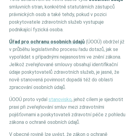
smluvních stran, konkrétně statutárních zástupců
právnických osob a také tehdy, pokud v pozici
poskytovatele zdravotních služeb vystupuje
podnikající fyzická osoba.
Úřad pro ochranu osobních údajů
(ÚOOÚ) obdržel již
v průběhu legislativního procesu řadu dotazů, jak se
vypořádat s případnými nejasnostmi ve znění zákona.
Jelikož zveřejňované smlouvy obsahují identifikační
údaje poskytovatelů zdravotních služeb, je jasné, že
nově stanovená povinnost dopadá též do oblasti
zpracování osobních údajů.
ÚOOÚ proto vydal
stanovisko
, jehož cílem je sjednotit
praxi při zveřejňování smluv mezi zdravotními
pojišťovnami a poskytovateli zdravotní péče z pohledu
zákona o ochraně osobních údajů.
V obecné rovině lze uvést, že zákon o ochraně