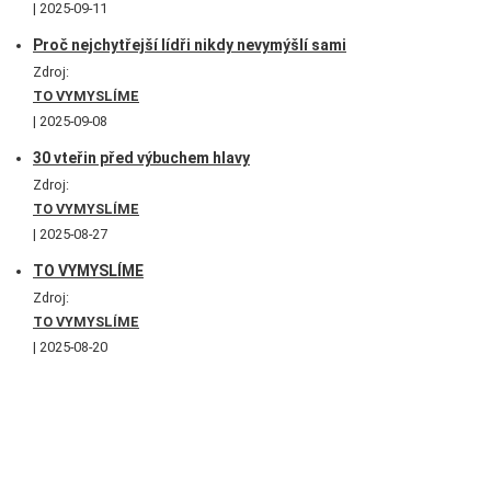
2025-09-11
Proč nejchytřejší lídři nikdy nevymýšlí sami
Zdroj:
TO VYMYSLÍME
2025-09-08
30 vteřin před výbuchem hlavy
Zdroj:
TO VYMYSLÍME
2025-08-27
TO VYMYSLÍME
Zdroj:
TO VYMYSLÍME
2025-08-20