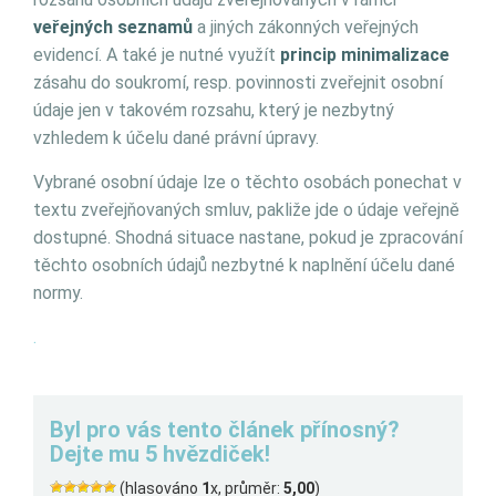
veřejných seznamů
a jiných zákonných veřejných
evidencí. A také je nutné využít
princip minimalizace
zásahu do soukromí, resp. povinnosti zveřejnit osobní
údaje jen v takovém rozsahu, který je nezbytný
vzhledem k účelu dané právní úpravy.
Vybrané osobní údaje lze o těchto osobách ponechat v
textu zveřejňovaných smluv, pakliže jde o údaje veřejně
dostupné. Shodná situace nastane, pokud je zpracování
těchto osobních údajů nezbytné k naplnění účelu dané
normy.
.
Byl pro vás tento článek přínosný?
Dejte mu 5 hvězdiček!
(hlasováno
1
x, průměr:
5,00
)