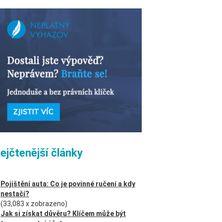
ejčtenější články
Pojištění auta: Co je povinné ručení a kdy
nestačí?
(33,083 x zobrazeno)
Jak si získat důvěru? Klíčem může být