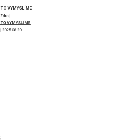
TO VYMYSLÍME
Zdroj:
TO VYMYSLÍME
2025-08-20
;