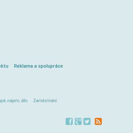
ektu
Reklama a spolupráce
pě, nájem, dílo
Zaměstnání