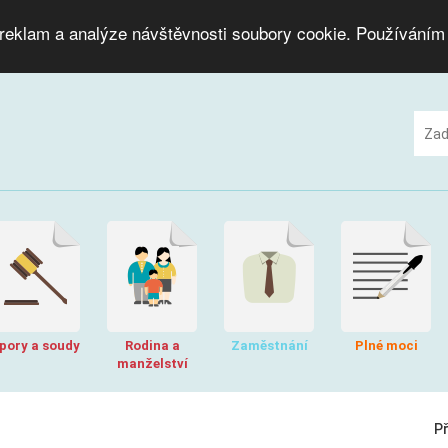
 reklam a analýze návštěvnosti soubory cookie. Používáním
pory a soudy
Rodina a
Zaměstnání
Plné moci
manželství
P