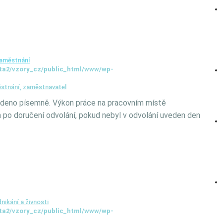
aměstnání
ta2/vzory_cz/public_html/www/wp-
stnání
,
zaměstnavatel
deno písemně. Výkon práce na pracovním místě
po doručení odvolání, pokud nebyl v odvolání uveden den
nikání a živnosti
ta2/vzory_cz/public_html/www/wp-