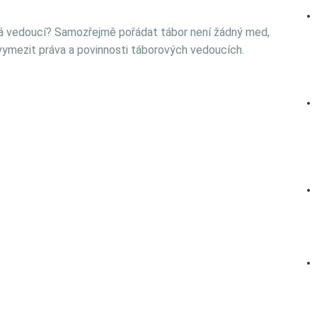
á vedoucí? Samozřejmě pořádat tábor není žádný med,
 vymezit práva a povinnosti táborových vedoucích.