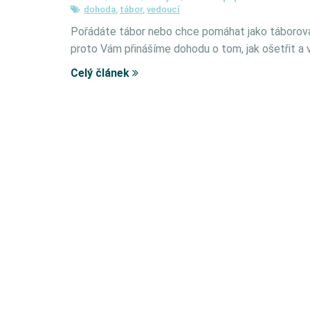
dohoda
,
tábor
,
vedoucí
Pořádáte tábor nebo chce pomáhat jako táborov
proto Vám přinášíme dohodu o tom, jak ošetřit a
Celý článek