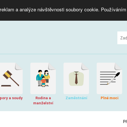
 reklam a analýze návštěvnosti soubory cookie. Používáním
pory a soudy
Rodina a
Zaměstnání
Plné moci
manželství
P