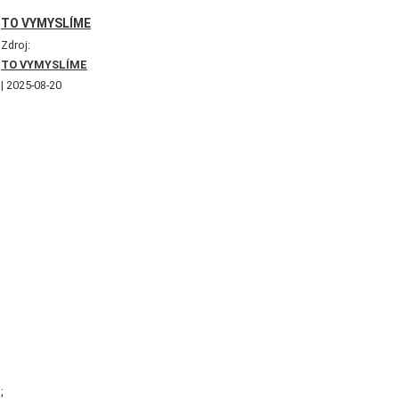
TO VYMYSLÍME
Zdroj:
TO VYMYSLÍME
2025-08-20
;