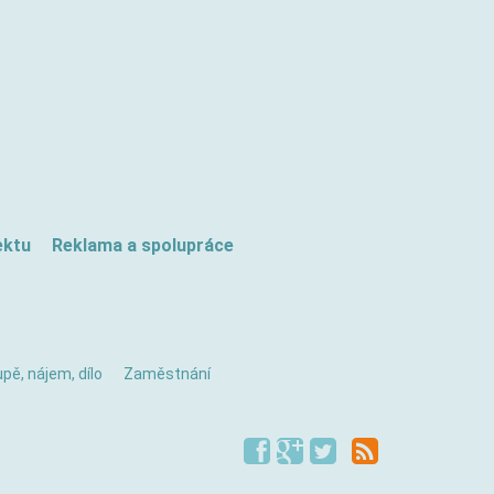
ektu
Reklama a spolupráce
pě, nájem, dílo
Zaměstnání