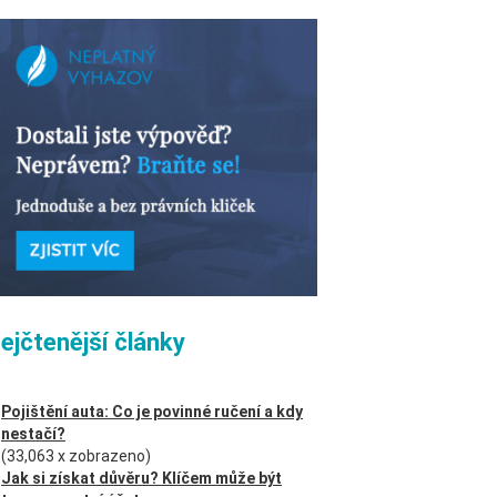
ejčtenější články
Pojištění auta: Co je povinné ručení a kdy
nestačí?
(33,063 x zobrazeno)
Jak si získat důvěru? Klíčem může být