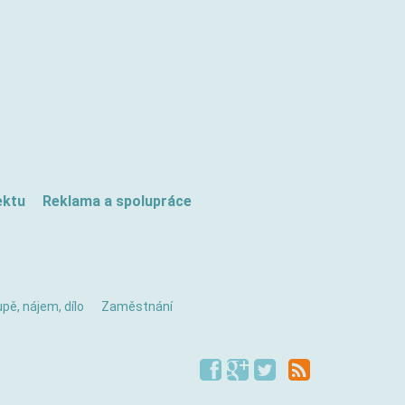
ektu
Reklama a spolupráce
pě, nájem, dílo
Zaměstnání