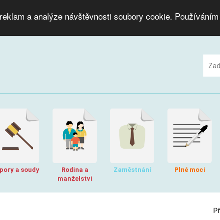
 reklam a analýze návštěvnosti soubory cookie. Používáním
pory a soudy
Rodina a
Zaměstnání
Plné moci
manželství
P