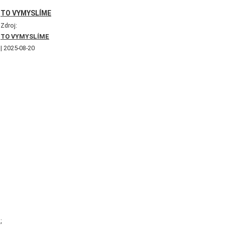
TO VYMYSLÍME
Zdroj:
TO VYMYSLÍME
2025-08-20
;