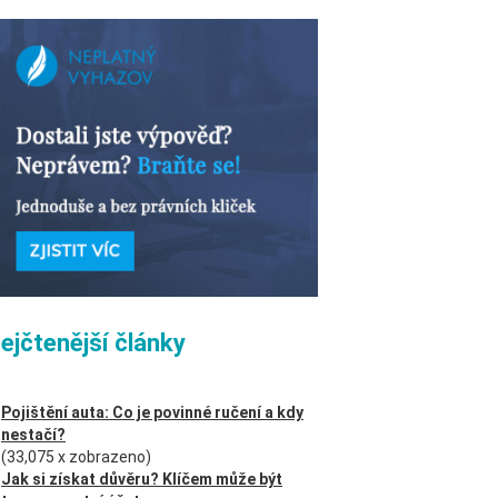
ejčtenější články
Pojištění auta: Co je povinné ručení a kdy
nestačí?
(33,075 x zobrazeno)
Jak si získat důvěru? Klíčem může být