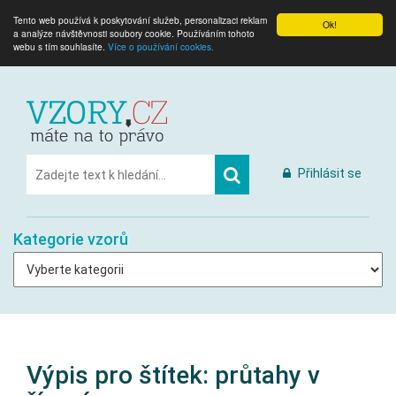
Tento web používá k poskytování služeb, personalizaci reklam
Ok!
a analýze návštěvnosti soubory cookie. Používáním tohoto
webu s tím souhlasíte.
Více o používání cookies.
Přihlásit se
Kategorie vzorů
Výpis pro štítek:
průtahy v