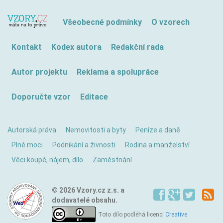
Všeobecné podmínky
O vzorech
Kontakt
Kodex autora
Redakční rada
Autor projektu
Reklama a spolupráce
Doporučte vzor
Editace
Autorská práva
Nemovitosti a byty
Peníze a daně
Plné moci
Podnikání a živnosti
Rodina a manželství
Věci koupě, nájem, dílo
Zaměstnání
© 2026 Vzory.cz z.s. a
dodavatelé obsahu.
Toto dílo podléhá licenci
Creative