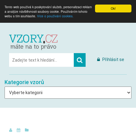
Tento web používá k poskytování služeb, personalizaci reklam
Ok!
a analýze návštěvnosti soubory cookie. Používáním tohoto
webu s tím souhlasíte.
Více o používání cookies.
Přihlásit se
Kategorie vzorů