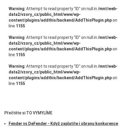
Warning
: Attempt to read property "ID" on null in
/mnt/web-
data2/vzory_cz/public_html/www/wp-
content/plugins/addthis/backend/AddThisPlugin.php
on
line
1155
Warning
: Attempt to read property "ID" on null in
/mnt/web-
data2/vzory_cz/public_html/www/wp-
content/plugins/addthis/backend/AddThisPlugin.php
on
line
1155
Warning
: Attempt to read property "ID" on null in
/mnt/web-
data2/vzory_cz/public_html/www/wp-
content/plugins/addthis/backend/AddThisPlugin.php
on
line
1155
Přečtěte si TO VYMYLÍME
Fender vs DeFender - Když zaplatíte i obranu konkurence