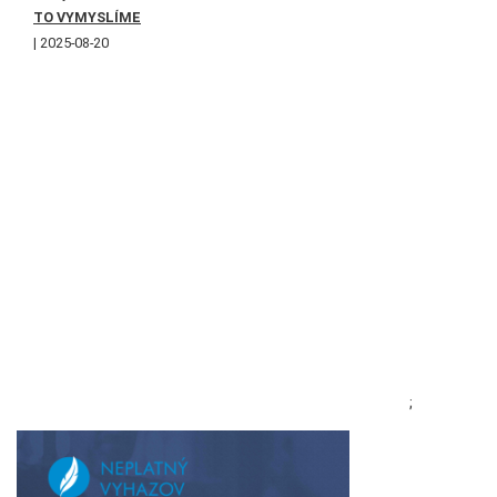
TO VYMYSLÍME
2025-08-20
;