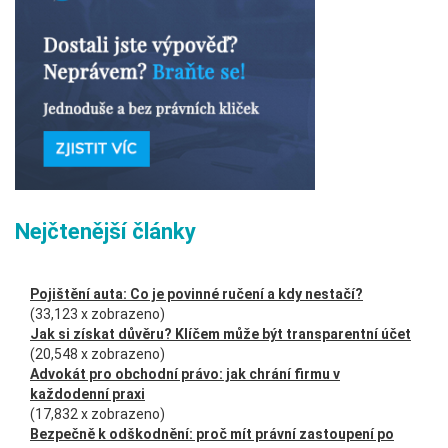
Nejčtenější články
Pojištění auta: Co je povinné ručení a kdy nestačí?
(33,123 x zobrazeno)
Jak si získat důvěru? Klíčem může být transparentní účet
(20,548 x zobrazeno)
Advokát pro obchodní právo: jak chrání firmu v
každodenní praxi
(17,832 x zobrazeno)
Bezpečně k odškodnění: proč mít právní zastoupení po