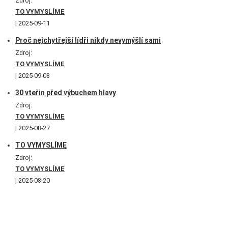
Zdroj:
TO VYMYSLÍME
2025-09-11
Proč nejchytřejší lídři nikdy nevymýšlí sami
Zdroj:
TO VYMYSLÍME
2025-09-08
30 vteřin před výbuchem hlavy
Zdroj:
TO VYMYSLÍME
2025-08-27
TO VYMYSLÍME
Zdroj:
TO VYMYSLÍME
2025-08-20