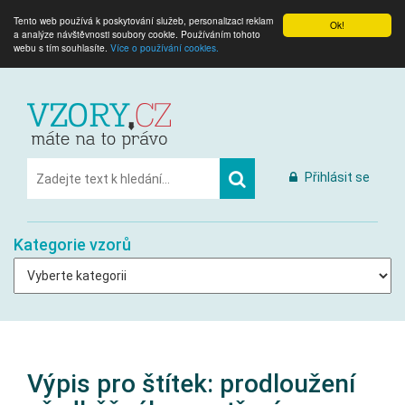
Tento web používá k poskytování služeb, personalizaci reklam
Ok!
a analýze návštěvnosti soubory cookie. Používáním tohoto
webu s tím souhlasíte.
Více o používání cookies.
Přihlásit se
Kategorie vzorů
Výpis pro štítek:
prodloužení