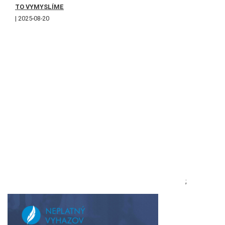
TO VYMYSLÍME
2025-08-20
;