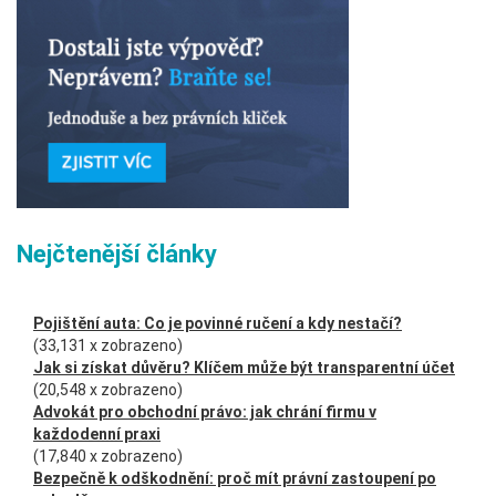
Nejčtenější články
Pojištění auta: Co je povinné ručení a kdy nestačí?
(33,131 x zobrazeno)
Jak si získat důvěru? Klíčem může být transparentní účet
(20,548 x zobrazeno)
Advokát pro obchodní právo: jak chrání firmu v
každodenní praxi
(17,840 x zobrazeno)
Bezpečně k odškodnění: proč mít právní zastoupení po