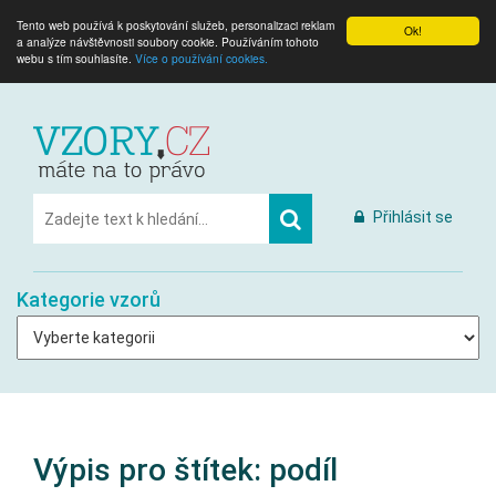
Tento web používá k poskytování služeb, personalizaci reklam
Ok!
a analýze návštěvnosti soubory cookie. Používáním tohoto
webu s tím souhlasíte.
Více o používání cookies.
Přihlásit se
Kategorie vzorů
Výpis pro štítek:
podíl