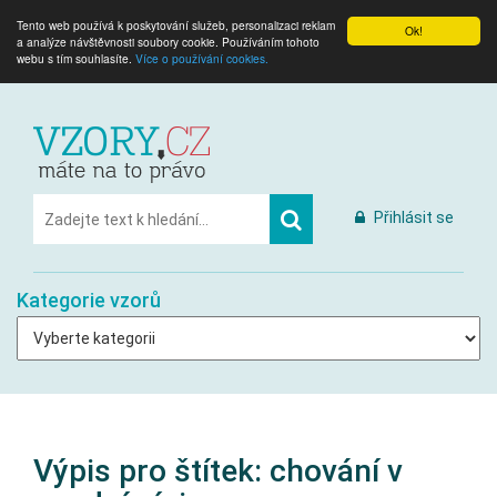
Tento web používá k poskytování služeb, personalizaci reklam
Ok!
a analýze návštěvnosti soubory cookie. Používáním tohoto
webu s tím souhlasíte.
Více o používání cookies.
Přihlásit se
Kategorie vzorů
Výpis pro štítek:
chování v