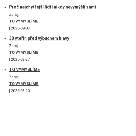
Proč nejchytřejší lídři nikdy nevymýšlí sami
Zdroj:
TO VYMYSLÍME
2025-09-08
30 vteřin před výbuchem hlavy
Zdroj:
TO VYMYSLÍME
2025-08-27
TO VYMYSLÍME
Zdroj:
TO VYMYSLÍME
2025-08-20