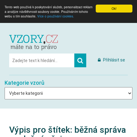
Tento web používá k poskytování služeb, personalizaci reklam
Ok!
a analýze návštěvnosti soubory cookie. Používáním tohoto
webu s tím souhlasíte.
Více o používání cookies.
Přihlásit se
Kategorie vzorů
Výpis pro štítek:
běžná správa