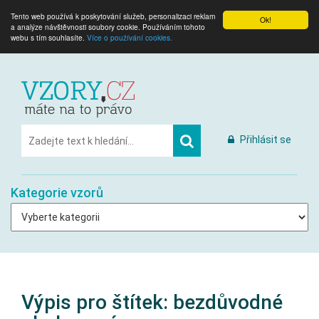
Tento web používá k poskytování služeb, personalizaci reklam
Ok!
a analýze návštěvnosti soubory cookie. Používáním tohoto
webu s tím souhlasíte.
Více o používání cookies.
Přihlásit se
Kategorie vzorů
Výpis pro štítek:
bezdůvodné