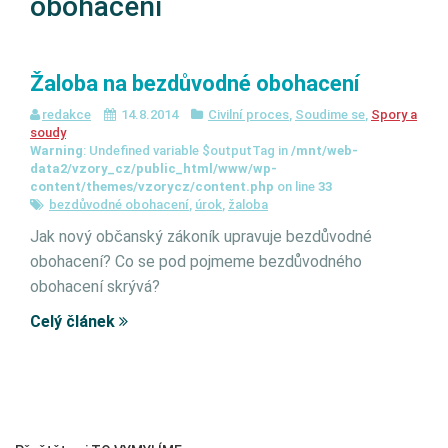
obohacení
Žaloba na bezdůvodné obohacení
redakce
14.8.2014
Civilní proces
,
Soudime se
,
Spory a
soudy
Warning
: Undefined variable $outputTag in
/mnt/web-
data2/vzory_cz/public_html/www/wp-
content/themes/vzorycz/content.php
on line
33
bezdůvodné obohacení
,
úrok
,
žaloba
Jak nový občanský zákoník upravuje bezdůvodné
obohacení? Co se pod pojmeme bezdůvodného
obohacení skrývá?
Celý článek