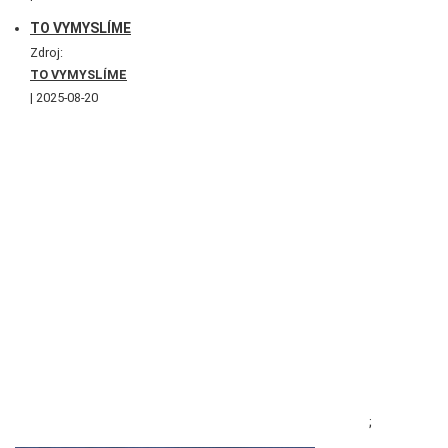
TO VYMYSLÍME
Zdroj:
TO VYMYSLÍME
2025-08-20
;