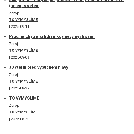
(nejen) s šéfem
Zdroj:
TO VYMYSLÍME
2025-09-11
Proč nejchytřejší lídři nikdy nevymýšlí sami
Zdroj:
TO VYMYSLÍME
2025-09-08
30 vteřin před výbuchem hlavy
Zdroj:
TO VYMYSLÍME
2025-08-27
TO VYMYSLÍME
Zdroj:
TO VYMYSLÍME
2025-08-20