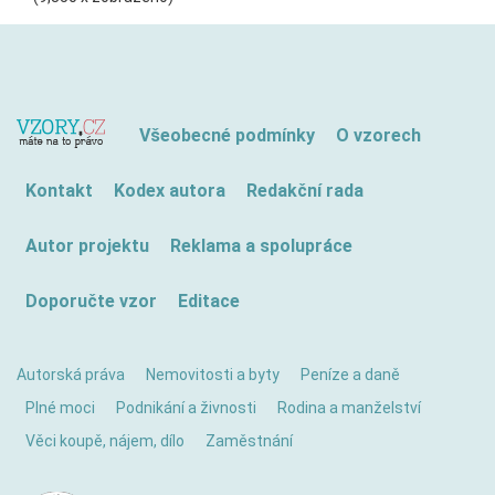
Všeobecné podmínky
O vzorech
Kontakt
Kodex autora
Redakční rada
Autor projektu
Reklama a spolupráce
Doporučte vzor
Editace
Autorská práva
Nemovitosti a byty
Peníze a daně
Plné moci
Podnikání a živnosti
Rodina a manželství
Věci koupě, nájem, dílo
Zaměstnání