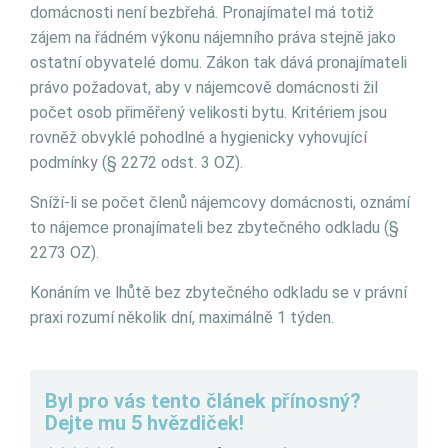
domácnosti není bezbřehá. Pronajímatel má totiž
zájem na řádném výkonu nájemního práva stejně jako
ostatní obyvatelé domu. Zákon tak dává pronajímateli
právo požadovat, aby v nájemcově domácnosti žil
počet osob přiměřený velikosti bytu. Kritériem jsou
rovněž obvyklé pohodlné a hygienicky vyhovující
podmínky (§ 2272 odst. 3 OZ).
Sníží-li se počet členů nájemcovy domácnosti, oznámí
to nájemce pronajímateli bez zbytečného odkladu (§
2273 OZ).
Konáním ve lhůtě bez zbytečného odkladu se v právní
praxi rozumí několik dní, maximálně 1 týden.
Byl pro vás tento článek přínosný?
Dejte mu 5 hvězdiček!