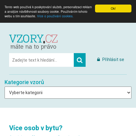
Tento web používá k poskytování služeb, personalizaci reklam
Ok!
a analýze návštěvnosti soubory cookie. Používáním tohoto
webu s tím souhlasíte.
Více o používání cookies.
Přihlásit se
Kategorie vzorů
Více osob v bytu?