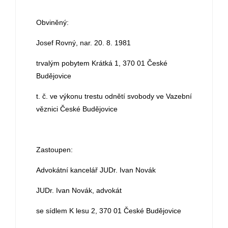
Obviněný:
Josef Rovný, nar. 20. 8. 1981
trvalým pobytem Krátká 1, 370 01 České
Budějovice
t. č. ve výkonu trestu odnětí svobody ve Vazební
věznici České Budějovice
Zastoupen:
Advokátní kancelář JUDr. Ivan Novák
JUDr. Ivan Novák, advokát
se sídlem K lesu 2, 370 01 České Budějovice