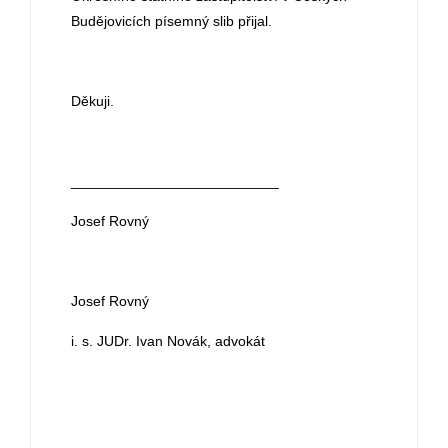
Budějovicích písemný slib přijal.
Děkuji.
__________________________
Josef Rovný
Josef Rovný
i. s. JUDr. Ivan Novák, advokát