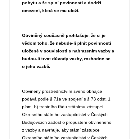
pobytu a že splní povinnosti a dodrží
omezení, která se mu uloží.
Obviněný současně prohlašuje, že si je
vědom toho, že nebude-li plnit povinnosti
uložené v souvislosti s nahrazením vazby a
budou-li trvat důvody vazby, rozhodne se
o jeho vazbě.
Obviněný prostřednictvím svého obhájce
podává podle § 71a ve spojení s § 73 odst. 1
písm. b) trestního řádu státnímu zástupci
Okresního státního zastupitelství v Českých
Budějovicích žádost o propuštění obviněného
z vazby a navrhuje, aby státní zástupce
Okresního státního zastupitelství v Českých