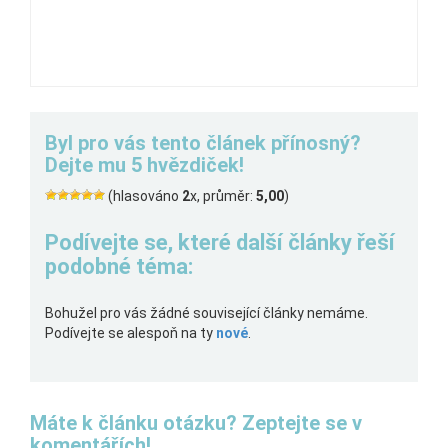
Byl pro vás tento článek přínosný?
Dejte mu 5 hvězdiček!
(hlasováno
2
x, průměr:
5,00
)
Podívejte se, které další články řeší
podobné téma:
Bohužel pro vás žádné související články nemáme.
Podívejte se alespoň na ty
nové
.
Máte k článku otázku? Zeptejte se v
komentářích!