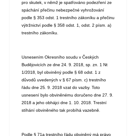
pro skutek, v němž je spatřováno podezření ze
spáchání přečinu nebezpečné vyhrožování
podle § 353 odst. 1 trestního zákoníku a přečinu
výtržnictví podle § 358 odst. 1, odst. 2 písm. a)
trestního zákoníku.
Usnesením Okresního soudu v Českých
Budějovicích ze dne 24. 9. 2018, sp. zn. 1 Nt
1/2018, byl obviněný podle § 68 odst. 1 z
důvodů uvedených v § 67 písm. c) trestního
řádu dne 25. 9. 2018 vzat do vazby. Toto
usnesení bylo obviněnému doručeno dne 27. 9.
2018 a jeho obhájci dne 1. 10. 2018. Trestní
stíhání obviněného tak probíhá vazebně.
Podle § 71a trestního řádu obviněný má právo