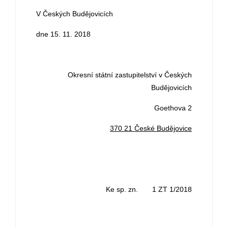
V Českých Budějovicích
dne 15. 11. 2018
Okresní státní zastupitelství v Českých
Budějovicích
Goethova 2
370 21 České Budějovice
Ke sp. zn. 1 ZT 1/2018