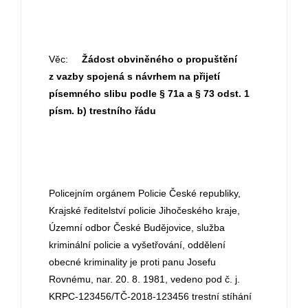
Věc:
Žádost obviněného o propuštění
z vazby spojená s návrhem na přijetí
písemného slibu podle § 71a a § 73 odst. 1
písm. b) trestního řádu
Policejním orgánem Policie České republiky,
Krajské ředitelství policie Jihočeského kraje,
Územní odbor České Budějovice, služba
kriminální policie a vyšetřování, oddělení
obecné kriminality je proti panu Josefu
Rovnému, nar. 20. 8. 1981, vedeno pod č. j.
KRPC-123456/TČ-2018-123456 trestní stíhání