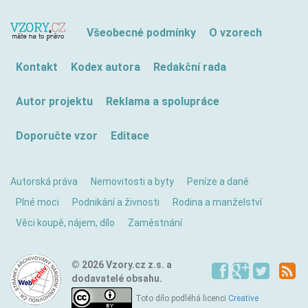
Všeobecné podmínky
O vzorech
Kontakt
Kodex autora
Redakční rada
Autor projektu
Reklama a spolupráce
Doporučte vzor
Editace
Autorská práva
Nemovitosti a byty
Peníze a daně
Plné moci
Podnikání a živnosti
Rodina a manželství
Věci koupě, nájem, dílo
Zaměstnání
© 2026 Vzory.cz z.s. a
dodavatelé obsahu.
Toto dílo podléhá licenci
Creative