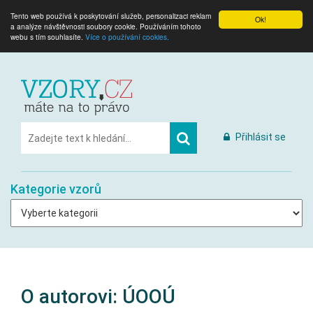
Tento web používá k poskytování služeb, personalizaci reklam
Ok!
a analýze návštěvnosti soubory cookie. Používáním tohoto
webu s tím souhlasíte.
Více o používání cookies.
Přihlásit se
Kategorie vzorů
O autorovi: ÚOOÚ