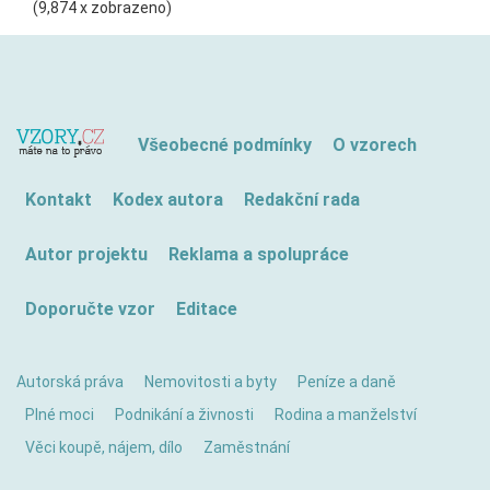
(9,874 x zobrazeno)
Všeobecné podmínky
O vzorech
Kontakt
Kodex autora
Redakční rada
Autor projektu
Reklama a spolupráce
Doporučte vzor
Editace
Autorská práva
Nemovitosti a byty
Peníze a daně
Plné moci
Podnikání a živnosti
Rodina a manželství
Věci koupě, nájem, dílo
Zaměstnání