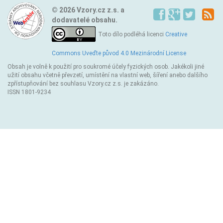
© 2026 Vzory.cz z.s. a
dodavatelé obsahu.
Toto dílo podléhá licenci
Creative
Commons Uveďte původ 4.0 Mezinárodní License
Obsah je volně k použití pro soukromé účely fyzických osob. Jakékoli jiné
užití obsahu včetně převzetí, umístění na vlastní web, šíření anebo dalšího
zpřístupňování bez souhlasu Vzory.cz z.s. je zakázáno.
ISSN 1801-9234