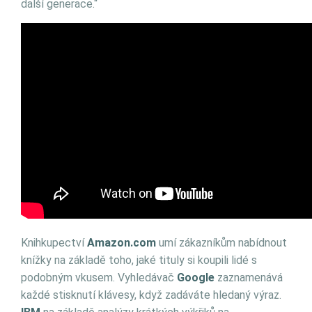
další generace.“
Knihkupectví
Amazon.com
umí zákazníkům nabídnout
knížky na základě toho, jaké tituly si koupili
lidé s
podobným vkusem. Vyhledávač
Google
zaznamenává
každé stisknutí klávesy, když zadáváte hledaný výraz.