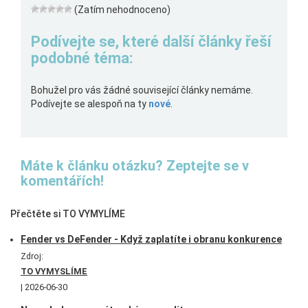
(Zatím nehodnoceno)
Podívejte se, které další články řeší
podobné téma:
Bohužel pro vás žádné související články nemáme.
Podívejte se alespoň na ty
nové
.
Máte k článku otázku? Zeptejte se v
komentářích!
Přečtěte si TO VYMYLÍME
Fender vs DeFender - Když zaplatíte i obranu konkurence
Zdroj:
TO VYMYSLÍME
2026-06-30