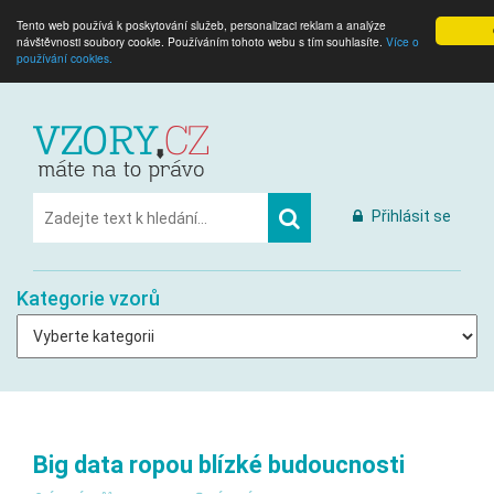
Tento web používá k poskytování služeb, personalizaci reklam a analýze
návštěvnosti soubory cookie. Používáním tohoto webu s tím souhlasíte.
Více o
používání cookies.
Přihlásit se
Kategorie vzorů
Big data ropou blízké budoucnosti