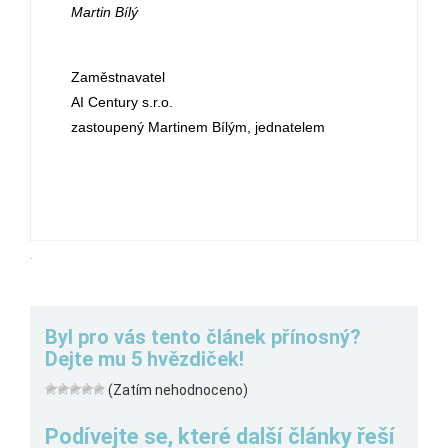
Martin Bílý
Zaměstnavatel
AI Century s.r.o.
zastoupený Martinem Bílým, jednatelem
.
Byl pro vás tento článek přínosný?
Dejte mu 5 hvězdiček!
(Zatím nehodnoceno)
Podívejte se, které další články řeší