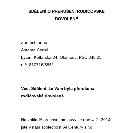
SDĚLENÍ O PŘERUŠENÍ RODIČOVSKÉ
DOVOLENÉ
Zaměstnanec
Antonín Černý
bytem Kotlářská 24, Olomouc, PSČ 345 03
r. č. 810716/8951
Věc: Sdělení, že Vám byla přerušena
rodičovská dovolená
Na základě pracovní smlouvy ze dne 4. 2. 2014
jste v naší společnosti AI Century s.r.o.