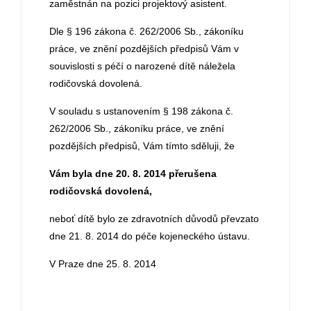
zaměstnán na pozici projektový asistent.
Dle § 196 zákona č. 262/2006 Sb., zákoníku
práce, ve znění pozdějších předpisů Vám v
souvislosti s péčí o narozené dítě náležela
rodičovská dovolená.
V souladu s ustanovením § 198 zákona č.
262/2006 Sb., zákoníku práce, ve znění
pozdějších předpisů, Vám tímto sděluji, že
Vám byla dne 20. 8. 2014 přerušena
rodičovská dovolená,
neboť dítě bylo ze zdravotních důvodů převzato
dne 21. 8. 2014 do péče kojeneckého ústavu.
V Praze dne 25. 8. 2014