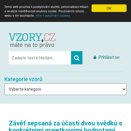
Tento web používá k poskytování služeb, personalizaci reklam
Ok!
a analýze návštěvnosti soubory cookie. Používáním tohoto
webu s tím souhlasíte.
Více o používání cookies.
Přihlásit se
Kategorie vzorů
Závěť sepsaná za účasti dvou svědků s
konkrétnimi majetkovými hodnotami,