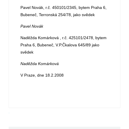
Pavel Novák, r.č. 450101/2345, bytem Praha 6,
Bubeneč, Terronská 254/78, jako svědek
Pavel Novák
Naděžda Komárková , r.č. 425101/2478, bytem
Praha 6, Bubeneč, V.P.Čkalova 645/89 jako
svědek
Naděžda Komárková
V Praze, dne 18.2.2008
.