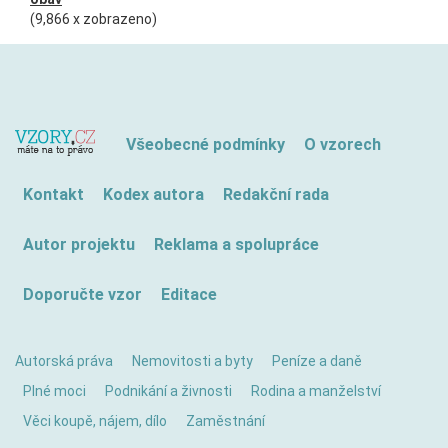
(9,866 x zobrazeno)
Všeobecné podmínky
O vzorech
Kontakt
Kodex autora
Redakční rada
Autor projektu
Reklama a spolupráce
Doporučte vzor
Editace
Autorská práva
Nemovitosti a byty
Peníze a daně
Plné moci
Podnikání a živnosti
Rodina a manželství
Věci koupě, nájem, dílo
Zaměstnání