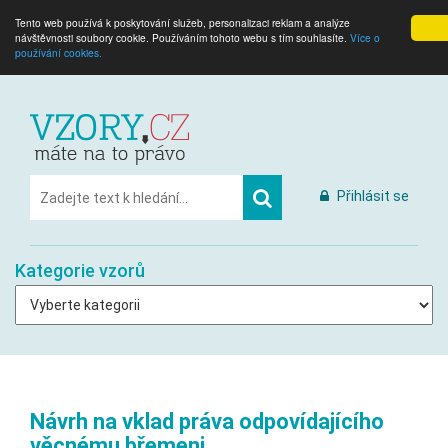
Tento web používá k poskytování služeb, personalizaci reklam a analýze
návštěvnosti soubory cookie. Používáním tohoto webu s tím souhlasíte.
Více o
používání cookies.
Přihlásit se
Kategorie vzorů
Návrh na vklad práva odpovídajícího
věcnému břemeni