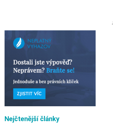
;
Nejčtenější články