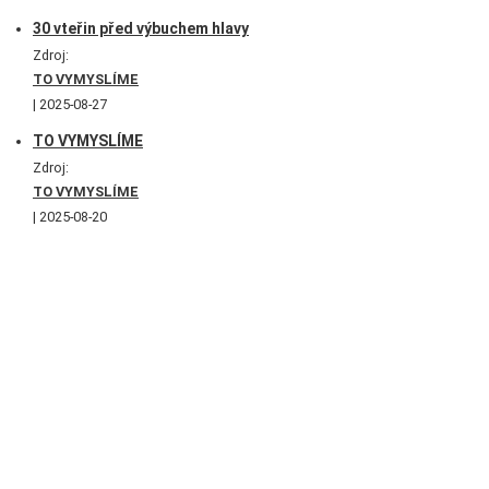
30 vteřin před výbuchem hlavy
Zdroj:
TO VYMYSLÍME
2025-08-27
TO VYMYSLÍME
Zdroj:
TO VYMYSLÍME
2025-08-20