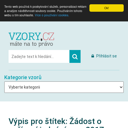
Tento web používá k poskytování služeb, personalizaci reklam
Ok!
a analýze návštěvnosti soubory cookie. Používáním tohoto
webu s tím souhlasíte.
Více o používání cookies.
Přihlásit se
Kategorie vzorů
Výpis pro štítek:
Žádost o