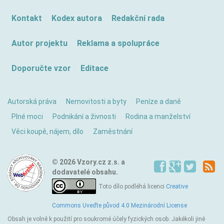
Kontakt
Kodex autora
Redakční rada
Autor projektu
Reklama a spolupráce
Doporučte vzor
Editace
Autorská práva
Nemovitosti a byty
Peníze a daně
Plné moci
Podnikání a živnosti
Rodina a manželství
Věci koupě, nájem, dílo
Zaměstnání
© 2026 Vzory.cz z.s. a
dodavatelé obsahu.
Toto dílo podléhá licenci
Creative
Commons Uveďte původ 4.0 Mezinárodní License
Obsah je volně k použití pro soukromé účely fyzických osob. Jakékoli jiné