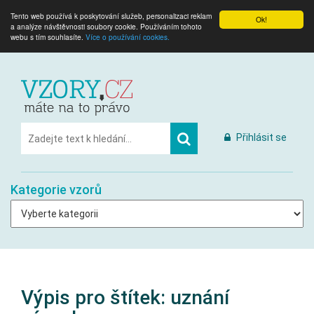
Tento web používá k poskytování služeb, personalizaci reklam
Ok!
a analýze návštěvnosti soubory cookie. Používáním tohoto
webu s tím souhlasíte.
Více o používání cookies.
Přihlásit se
Kategorie vzorů
Výpis pro štítek:
uznání