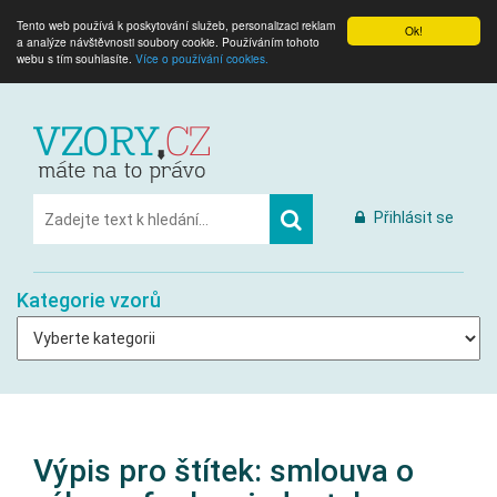
Tento web používá k poskytování služeb, personalizaci reklam
Ok!
a analýze návštěvnosti soubory cookie. Používáním tohoto
webu s tím souhlasíte.
Více o používání cookies.
Přihlásit se
Kategorie vzorů
Výpis pro štítek:
smlouva o