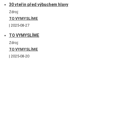
30 vteřin před výbuchem hlavy
Zdroj:
TO VYMYSLÍME
2025-08-27
TO VYMYSLÍME
Zdroj:
TO VYMYSLÍME
2025-08-20