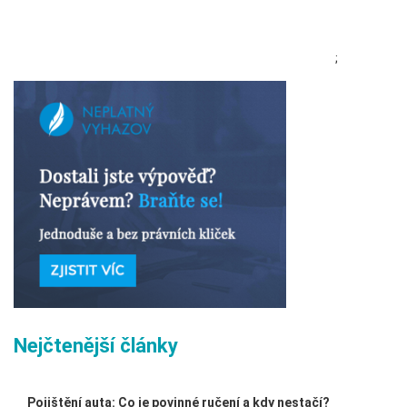
;
Nejčtenější články
Pojištění auta: Co je povinné ručení a kdy nestačí?