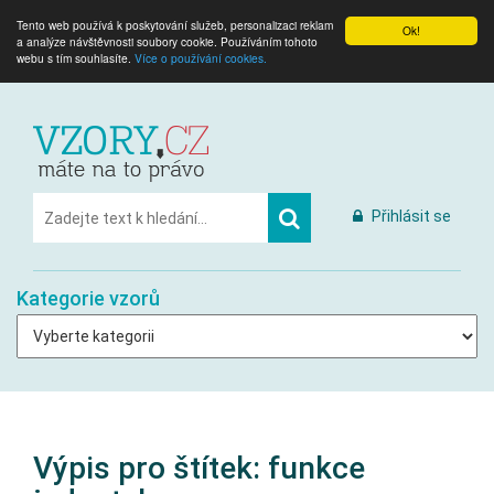
Tento web používá k poskytování služeb, personalizaci reklam
Ok!
a analýze návštěvnosti soubory cookie. Používáním tohoto
webu s tím souhlasíte.
Více o používání cookies.
Přihlásit se
Kategorie vzorů
Výpis pro štítek:
funkce