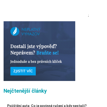
;
Nejčtenější články
Pojištění auta: Co je povinné ručení a kdy nestačí?