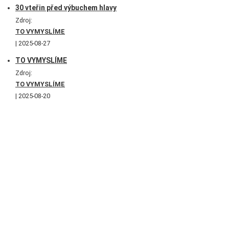
30 vteřin před výbuchem hlavy
Zdroj:
TO VYMYSLÍME
2025-08-27
TO VYMYSLÍME
Zdroj:
TO VYMYSLÍME
2025-08-20