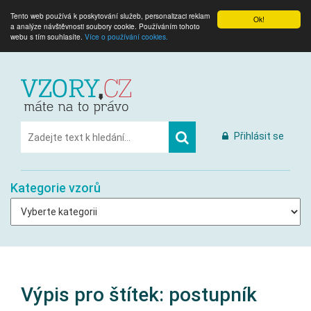
Tento web používá k poskytování služeb, personalizaci reklam
Ok!
a analýze návštěvnosti soubory cookie. Používáním tohoto
webu s tím souhlasíte.
Více o používání cookies.
Přihlásit se
Kategorie vzorů
Výpis pro štítek:
postupník