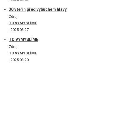
30 vteřin před výbuchem hlavy
Zdroj:
TO VYMYSLÍME
2025-08-27
TO VYMYSLÍME
Zdroj:
TO VYMYSLÍME
2025-08-20